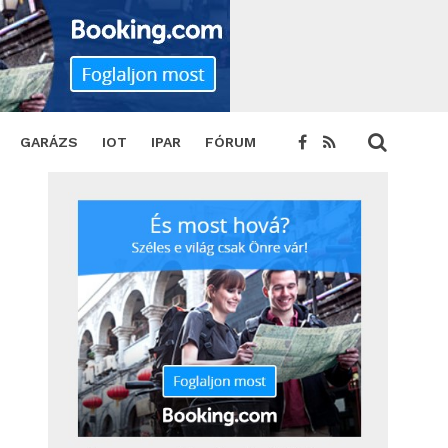
yra
SHARE
TWEET
GARÁZS
IOT
IPAR
FÓRUM