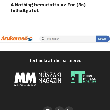
A Nothing bemutatta az Ear (3a)
fülhallgatót
Technokrata.hu partnerei: