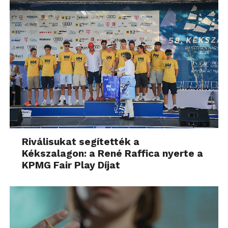
Riválisukat segítették a
Kékszalagon: a René Raffica nyerte a
KPMG Fair Play Díjat