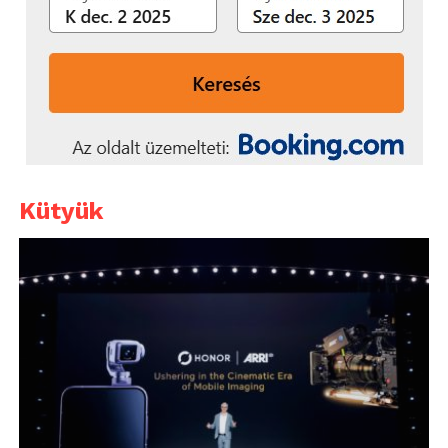
Kütyük