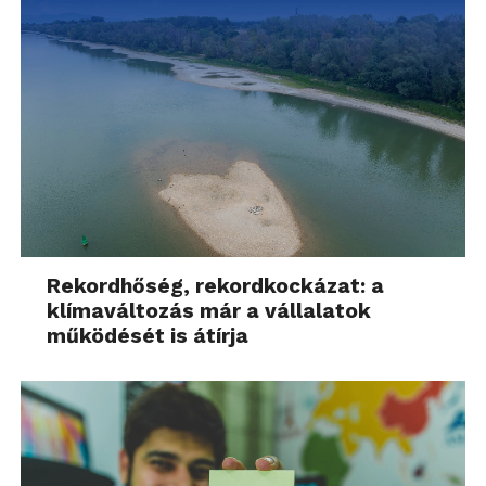
Rekordhőség, rekordkockázat: a
klímaváltozás már a vállalatok
működését is átírja