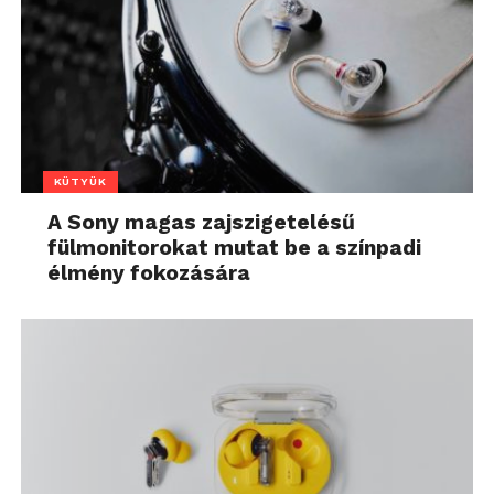
KÜTYÜK
A Sony magas zajszigetelésű
fülmonitorokat mutat be a színpadi
élmény fokozására