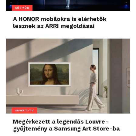
KÜTYÜK
A HONOR mobilokra is elérhetők
lesznek az ARRI megoldásai
SMART-TV
Megérkezett a legendás Louvre-
gyűjtemény a Samsung Art Store-ba