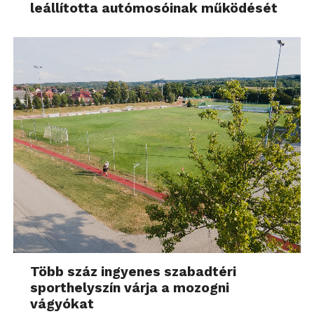
leállította autómosóinak működését
Több száz ingyenes szabadtéri
sporthelyszín várja a mozogni
vágyókat