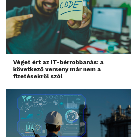
Véget ért az IT-bérrobbanás: a
következő verseny már nem a
fizetésekről szól