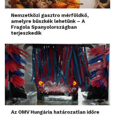
Nemzetközi gasztro mérföldkő,
amelyre büszkék lehetünk – A
Fragola Spanyolországban
terjeszkedik
Az OMV Hungária határozatlan időre