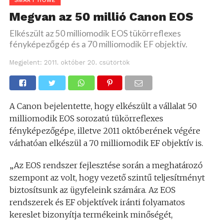
SMART HOME
Megvan az 50 millió Canon EOS
Elkészült az 50 milliomodik EOS tükörreflexes
fényképezőgép és a 70 milliomodik EF objektív.
Megjelent:
2011. október 20. csütörtök
A Canon bejelentette, hogy elkészült a vállalat 50
milliomodik EOS sorozatú tükörreflexes
fényképezőgépe, illetve 2011 októberének végére
várhatóan elkészül a 70 milliomodik EF objektív is.
„Az EOS rendszer fejlesztése során a meghatározó
szempont az volt, hogy vezető szintű teljesítményt
biztosítsunk az ügyfeleink számára. Az EOS
rendszerek és EF objektívek iránti folyamatos
kereslet bizonyítja termékeink minőségét,