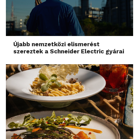
Újabb nemzetközi elismerést
szereztek a Schneider Electric gyárai