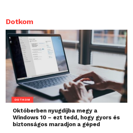
Dotkom
DOTKOM
Októberben nyugdíjba megy a
Windows 10 – ezt tedd, hogy gyors és
biztonságos maradjon a géped