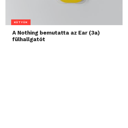
KÜTYÜK
A Nothing bemutatta az Ear (3a)
fülhallgatót