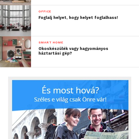
OFFICE
Foglalj helyet, hogy helyet foglalhass!
SMART HOME
Okoskészülék vagy hagyományos
háztartási gép?