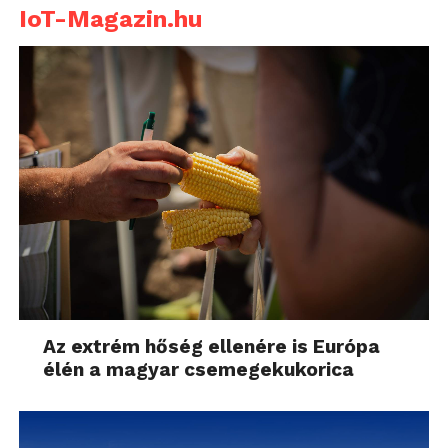
IoT-Magazin.hu
Az extrém hőség ellenére is Európa
élén a magyar csemegekukorica