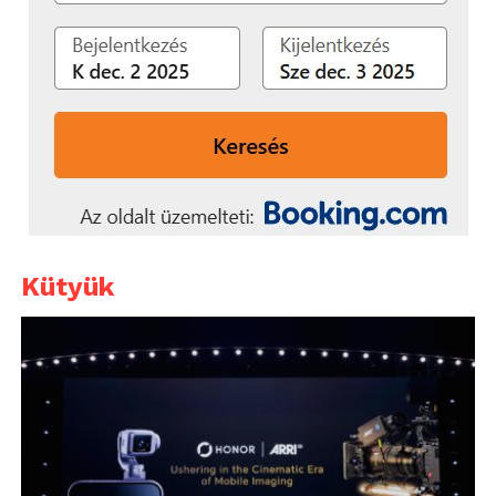
Kütyük