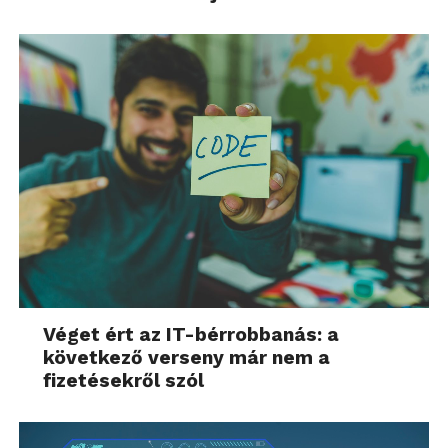
Véget ért az IT-bérrobbanás: a
következő verseny már nem a
fizetésekről szól