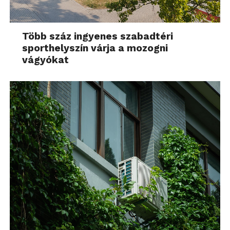
Több száz ingyenes szabadtéri
sporthelyszín várja a mozogni
vágyókat