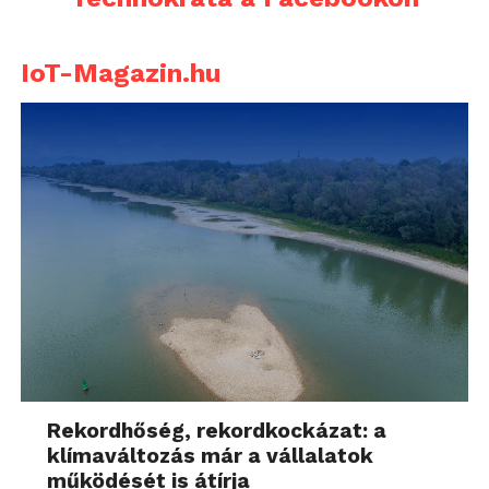
IoT-Magazin.hu
Rekordhőség, rekordkockázat: a
klímaváltozás már a vállalatok
működését is átírja