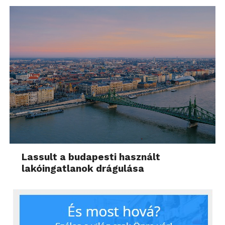
Lassult a budapesti használt
lakóingatlanok drágulása