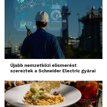
Újabb nemzetközi elismerést
szereztek a Schneider Electric gyárai