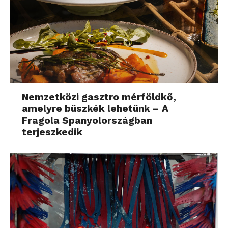
Nemzetközi gasztro mérföldkő,
amelyre büszkék lehetünk – A
Fragola Spanyolországban
terjeszkedik