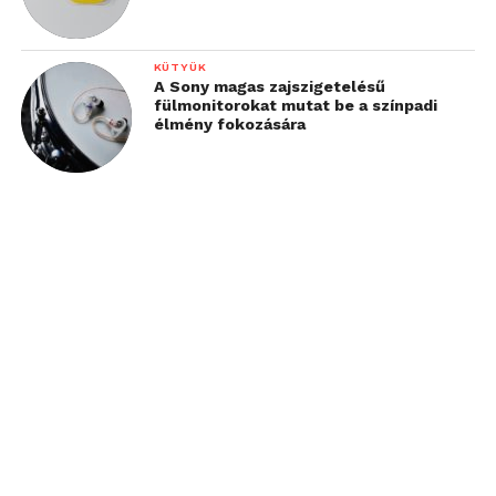
KÜTYÜK
A Sony magas zajszigetelésű
fülmonitorokat mutat be a színpadi
élmény fokozására