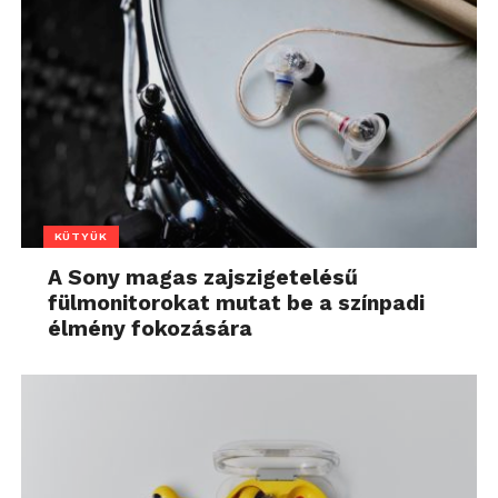
KÜTYÜK
A Sony magas zajszigetelésű
fülmonitorokat mutat be a színpadi
élmény fokozására