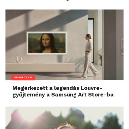
SMART-TV
Megérkezett a legendás Louvre-
gyűjtemény a Samsung Art Store-ba