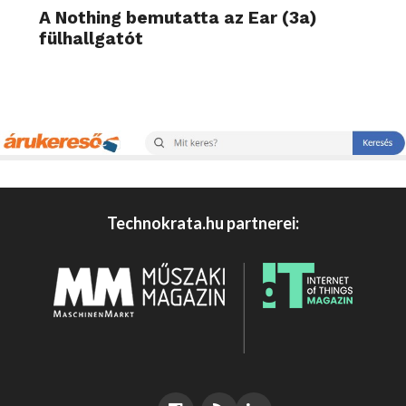
A Nothing bemutatta az Ear (3a)
fülhallgatót
Technokrata.hu partnerei: