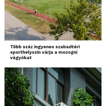
Több száz ingyenes szabadtéri
sporthelyszín várja a mozogni
vágyókat