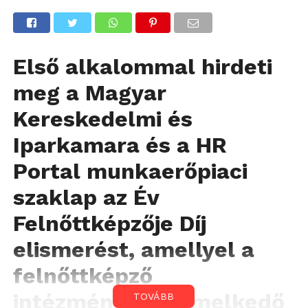
Első alkalommal hirdeti
meg a Magyar
Kereskedelmi és
Iparkamara és a HR
Portal munkaerőpiaci
szaklap az Év
Felnőttképzője Díj
elismerést, amellyel a
felnőttképző
intézmények kiemelkedő
TOVÁBB