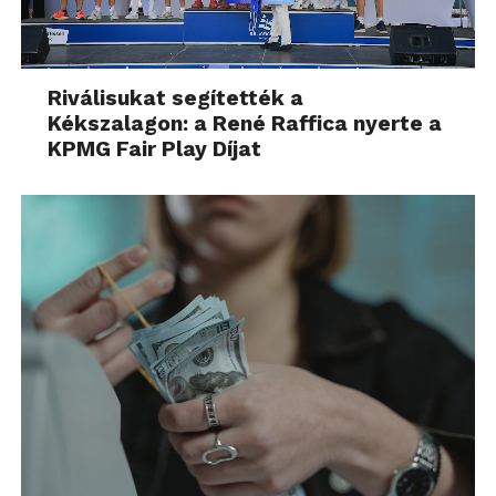
Riválisukat segítették a
Kékszalagon: a René Raffica nyerte a
KPMG Fair Play Díjat