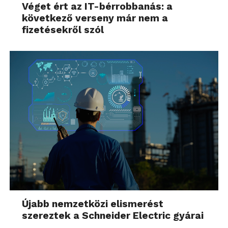
Véget ért az IT-bérrobbanás: a
következő verseny már nem a
fizetésekről szól
Újabb nemzetközi elismerést
szereztek a Schneider Electric gyárai