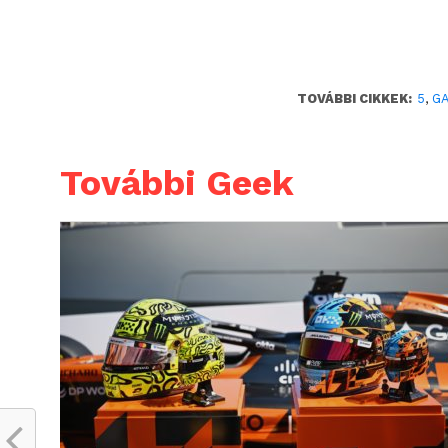
TOVÁBBI CIKKEK:
5
,
G
További Geek