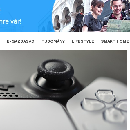
ayStation
SHARE
TWEET
E-GAZDASÁG
TUDOMÁNY
LIFESTYLE
SMART HOME