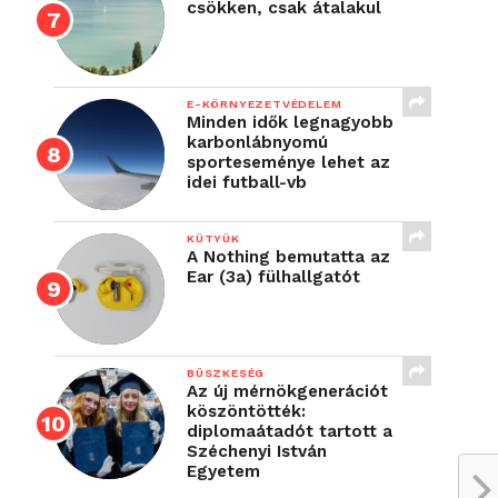
csökken, csak átalakul
E-KÖRNYEZETVÉDELEM
Minden idők legnagyobb
karbonlábnyomú
sporteseménye lehet az
idei futball-vb
KÜTYÜK
A Nothing bemutatta az
Ear (3a) fülhallgatót
BÜSZKESÉG
Az új mérnökgenerációt
köszöntötték:
diplomaátadót tartott a
Széchenyi István
Egyetem