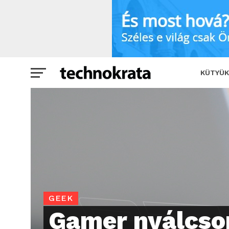
Gamer nyálcsorgatás indul: Megérkezte
KÜTYÜK
GEEK
Gamer nyálcso