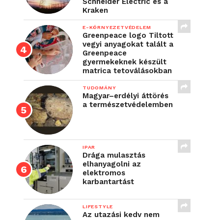
Schneider Electric és a
Kraken
E-KÖRNYEZETVÉDELEM
Greenpeace logo Tiltott
vegyi anyagokat talált a
Greenpeace
gyermekeknek készült
matrica tetoválásokban
TUDOMÁNY
Magyar–erdélyi áttörés
a természetvédelemben
IPAR
Drága mulasztás
elhanyagolni az
elektromos
karbantartást
LIFESTYLE
Az utazási kedv nem