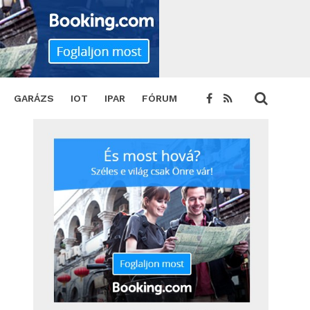
ARE
TWEET
GARÁZS
IOT
IPAR
FÓRUM