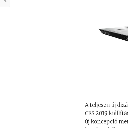
A teljesen új di
CES 2019 kiállít
új koncepció mer