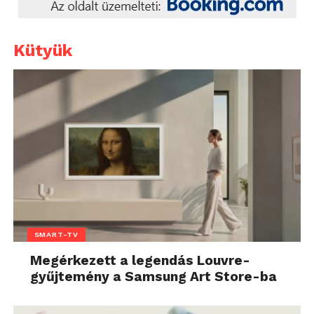
Kütyük
SMART-TV
Megérkezett a legendás Louvre-
gyűjtemény a Samsung Art Store-ba