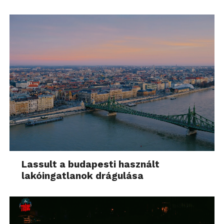
Lassult a budapesti használt
lakóingatlanok drágulása