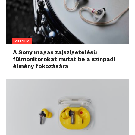
KÜTYÜK
A Sony magas zajszigetelésű
fülmonitorokat mutat be a színpadi
élmény fokozására