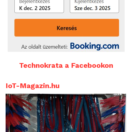
Technokrata a Facebookon
IoT-Magazin.hu