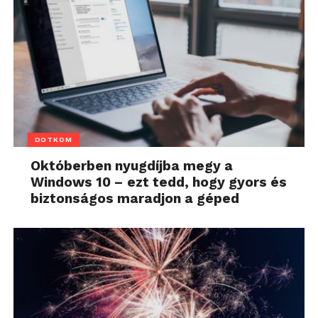
DOTKOM
Októberben nyugdíjba megy a
Windows 10 – ezt tedd, hogy gyors és
biztonságos maradjon a géped