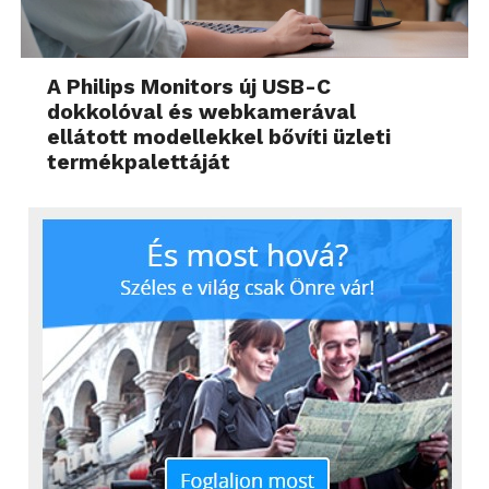
A Philips Monitors új USB-C
dokkolóval és webkamerával
ellátott modellekkel bővíti üzleti
termékpalettáját