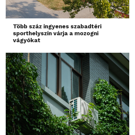
Több száz ingyenes szabadtéri
sporthelyszín várja a mozogni
vágyókat