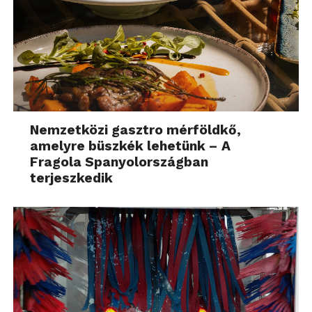
Nemzetközi gasztro mérföldkő,
amelyre büszkék lehetünk – A
Fragola Spanyolországban
terjeszkedik