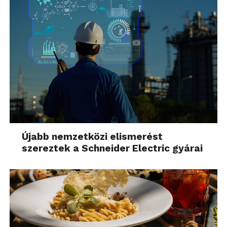
Újabb nemzetközi elismerést
szereztek a Schneider Electric gyárai