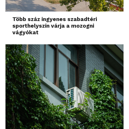
Több száz ingyenes szabadtéri
sporthelyszín várja a mozogni
vágyókat