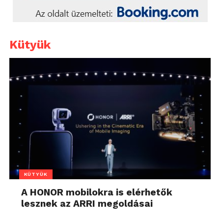
Kütyük
KÜTYÜK
A HONOR mobilokra is elérhetők
lesznek az ARRI megoldásai