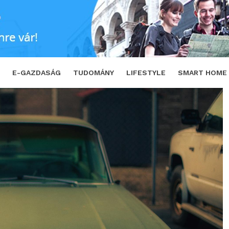
tart a magyar autópiac?
SHARE
TWEE
E-GAZDASÁG
TUDOMÁNY
LIFESTYLE
SMART HOME