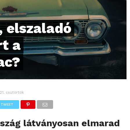
 elszaladó
rt a
ac?
21. csütörtök
TWEET
szág látványosan elmarad