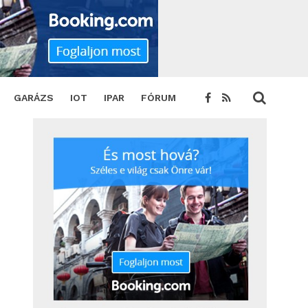
T
GARÁZS
IOT
IPAR
FÓRUM