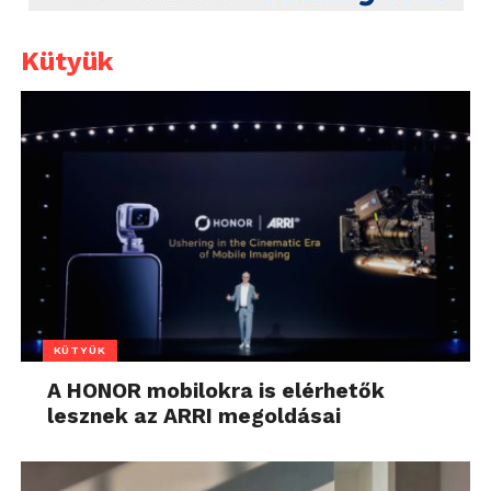
Kütyük
KÜTYÜK
A HONOR mobilokra is elérhetők
lesznek az ARRI megoldásai