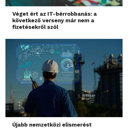
Véget ért az IT-bérrobbanás: a
következő verseny már nem a
fizetésekről szól
Újabb nemzetközi elismerést