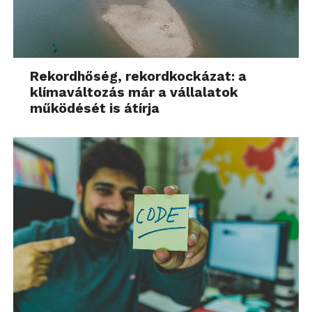
Rekordhőség, rekordkockázat: a
klímaváltozás már a vállalatok
működését is átírja