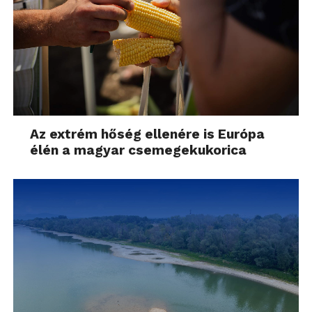
Az extrém hőség ellenére is Európa
élén a magyar csemegekukorica