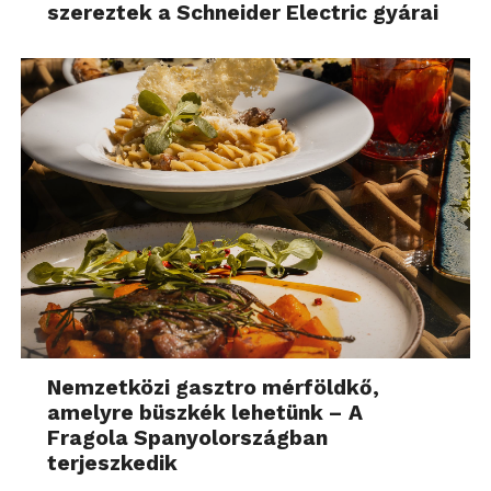
szereztek a Schneider Electric gyárai
Nemzetközi gasztro mérföldkő,
amelyre büszkék lehetünk – A
Fragola Spanyolországban
terjeszkedik