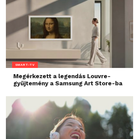
SMART-TV
Megérkezett a legendás Louvre-
gyűjtemény a Samsung Art Store-ba