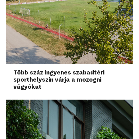
Több száz ingyenes szabadtéri
sporthelyszín várja a mozogni
vágyókat