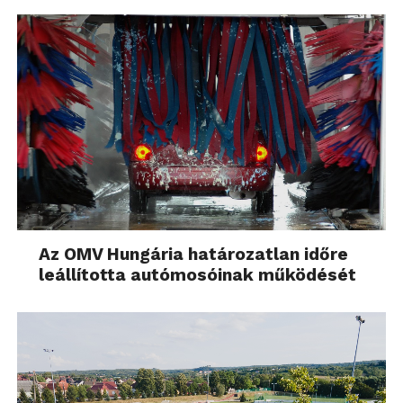
Az OMV Hungária határozatlan időre
leállította autómosóinak működését