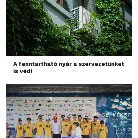
A fenntartható nyár a szervezetünket
is védi