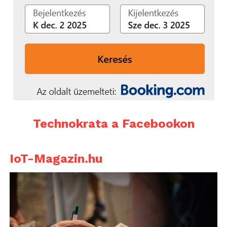
Technokrata a Facebookon
IoT-Magazin.hu