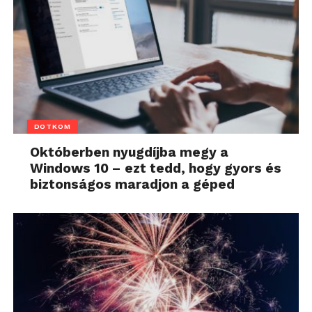
DOTKOM
Októberben nyugdíjba megy a
Windows 10 – ezt tedd, hogy gyors és
biztonságos maradjon a géped