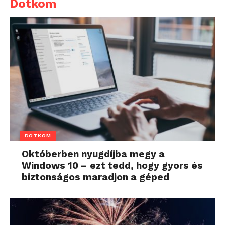
Dotkom
DOTKOM
Októberben nyugdíjba megy a
Windows 10 – ezt tedd, hogy gyors és
biztonságos maradjon a géped