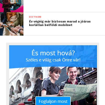
DOTKOM
Év végéig már biztosan marad a jóáras
korlátlan belföldi mobilnet