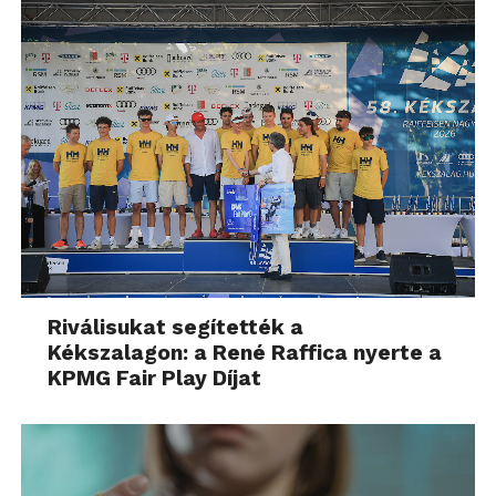
Riválisukat segítették a
Kékszalagon: a René Raffica nyerte a
KPMG Fair Play Díjat