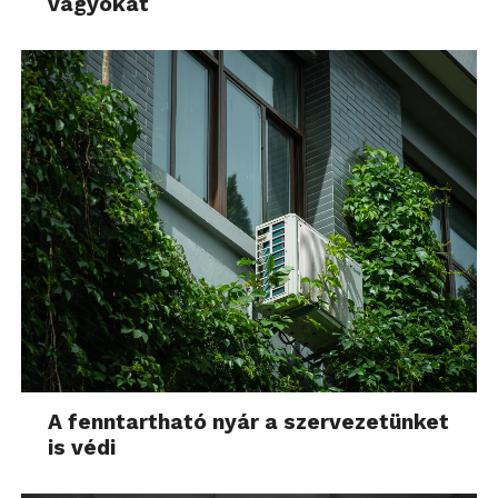
vágyókat
A fenntartható nyár a szervezetünket
is védi