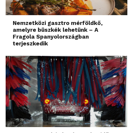
Nemzetközi gasztro mérföldkő,
amelyre büszkék lehetünk – A
Fragola Spanyolországban
terjeszkedik