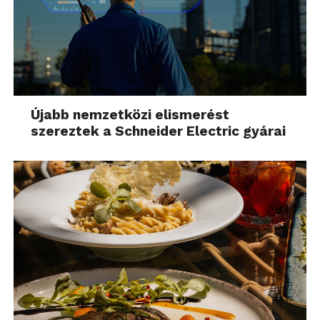
Újabb nemzetközi elismerést
szereztek a Schneider Electric gyárai