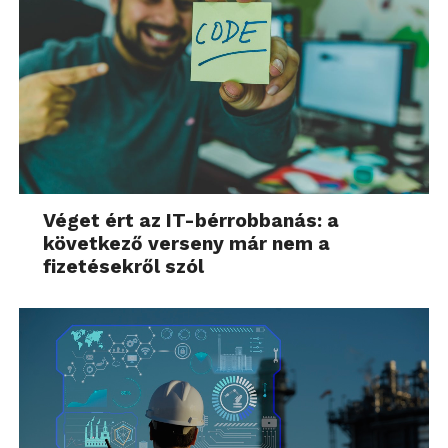
Véget ért az IT-bérrobbanás: a
következő verseny már nem a
fizetésekről szól