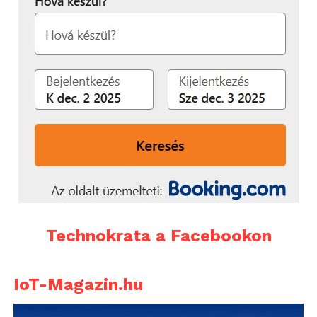
Technokrata a Facebookon
IoT-Magazin.hu