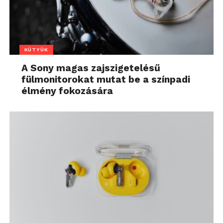
KÜTYÜK
A Sony magas zajszigetelésű
fülmonitorokat mutat be a színpadi
élmény fokozására