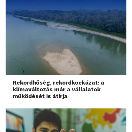
Rekordhőség, rekordkockázat: a
klímaváltozás már a vállalatok
működését is átírja