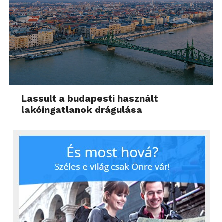
Lassult a budapesti használt
lakóingatlanok drágulása