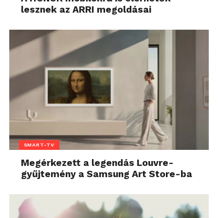
lesznek az ARRI megoldásai
SMART-TV
Megérkezett a legendás Louvre-
gyűjtemény a Samsung Art Store-ba