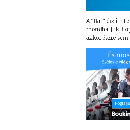
A “flat” dizájn
mondhatjuk, hog
akkor észre sem