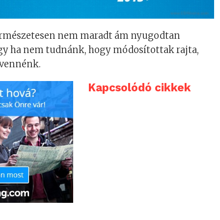
 természetesen nem maradt ám nyugodtan
y ha nem tudnánk, hogy módosítottak rajta,
 vennénk.
Kapcsolódó cikkek