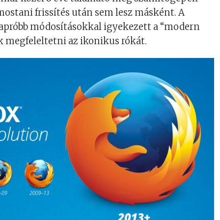
 mostani frissítés után sem lesz másként. A
 apróbb módosításokkal igyekezett a “modern
k megfeleltetni az ikonikus rókát.