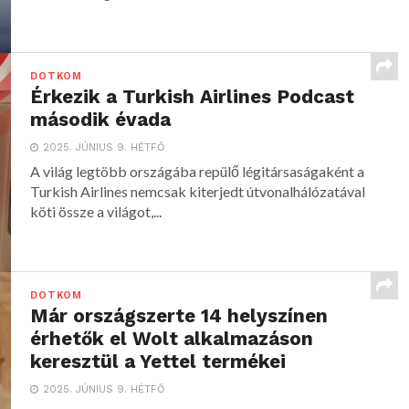
DOTKOM
Érkezik a Turkish Airlines Podcast
második évada
2025. JÚNIUS 9. HÉTFŐ
A világ legtöbb országába repülő légitársaságaként a
Turkish Airlines nemcsak kiterjedt útvonalhálózatával
köti össze a világot,...
DOTKOM
Már országszerte 14 helyszínen
érhetők el Wolt alkalmazáson
keresztül a Yettel termékei
2025. JÚNIUS 9. HÉTFŐ