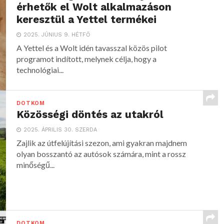
érhetők el Wolt alkalmazáson
keresztül a Yettel termékei
2025. JÚNIUS 9. HÉTFŐ
A Yettel és a Wolt idén tavasszal közös pilot
programot indított, melynek célja, hogy a
technológiai...
DOTKOM
Közösségi döntés az utakról
2025. ÁPRILIS 30. SZERDA
Zajlik az útfelújítási szezon, ami gyakran majdnem
olyan bosszantó az autósok számára, mint a rossz
minőségű...
DOTKOM