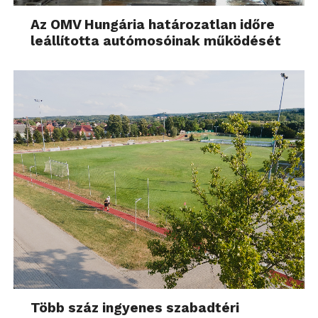
Az OMV Hungária határozatlan időre
leállította autómosóinak működését
Több száz ingyenes szabadtéri