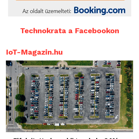
Technokrata a Facebookon
IoT-Magazin.hu