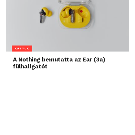
KÜTYÜK
A Nothing bemutatta az Ear (3a)
fülhallgatót