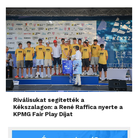
Riválisukat segítették a
Kékszalagon: a René Raffica nyerte a
KPMG Fair Play Díjat