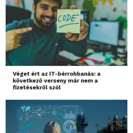
Véget ért az IT-bérrobbanás: a
következő verseny már nem a
fizetésekről szól