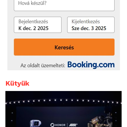
Kütyük