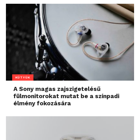
KÜTYÜK
A Sony magas zajszigetelésű
fülmonitorokat mutat be a színpadi
élmény fokozására