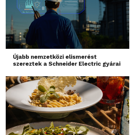
Újabb nemzetközi elismerést
szereztek a Schneider Electric gyárai