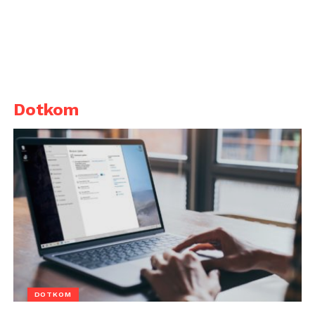
Dotkom
DOTKOM