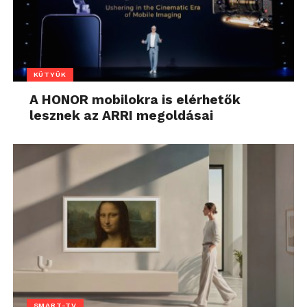
KÜTYÜK
A HONOR mobilokra is elérhetők
lesznek az ARRI megoldásai
SMART-TV