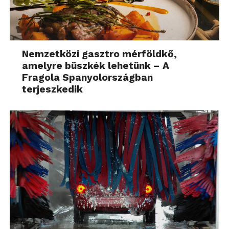
Nemzetközi gasztro mérföldkő,
amelyre büszkék lehetünk – A
Fragola Spanyolországban
terjeszkedik