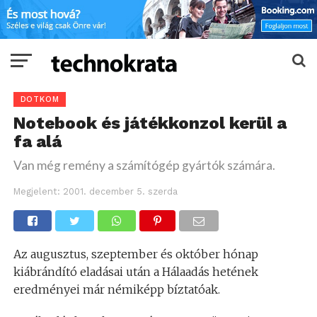
DOTKOM
Notebook és játékkonzol kerül a
fa alá
Van még remény a számítógép gyártók számára.
Megjelent:
2001. december 5. szerda
Az augusztus, szeptember és október hónap
kiábrándító eladásai után a Hálaadás hetének
eredményei már némiképp bíztatóak.