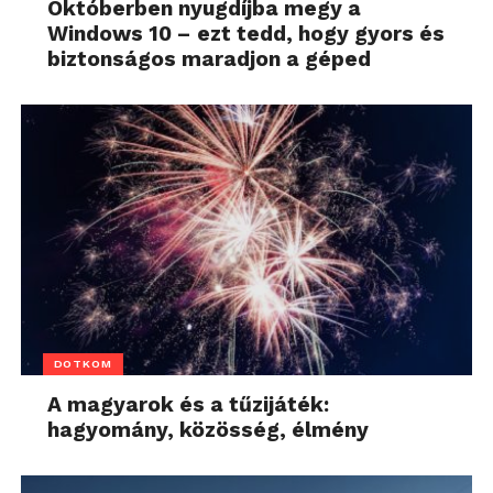
Októberben nyugdíjba megy a
Windows 10 – ezt tedd, hogy gyors és
biztonságos maradjon a géped
DOTKOM
A magyarok és a tűzijáték:
hagyomány, közösség, élmény