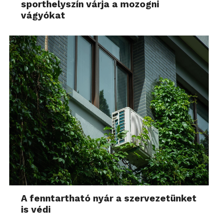
sporthelyszín várja a mozogni
vágyókat
A fenntartható nyár a szervezetünket
is védi