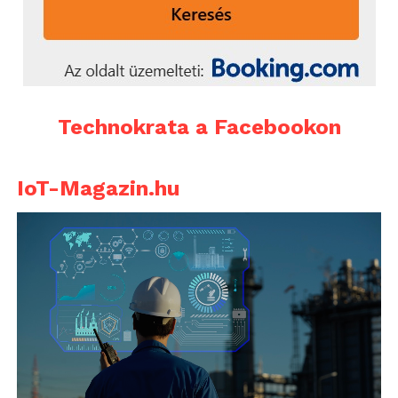
Technokrata a Facebookon
IoT-Magazin.hu