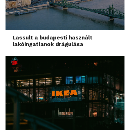
Lassult a budapesti használt
lakóingatlanok drágulása