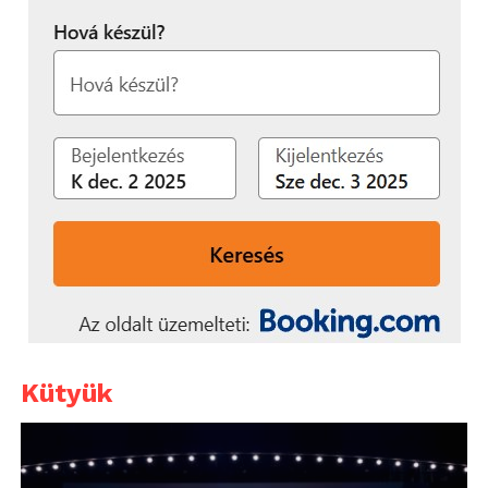
Kütyük