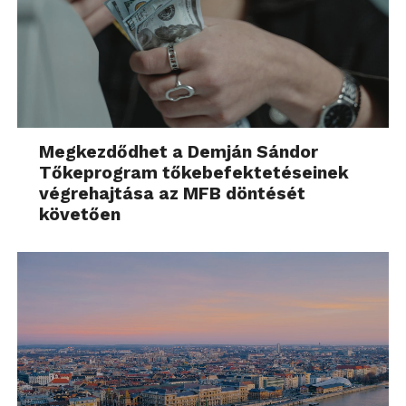
Megkezdődhet a Demján Sándor
Tőkeprogram tőkebefektetéseinek
végrehajtása az MFB döntését
követően