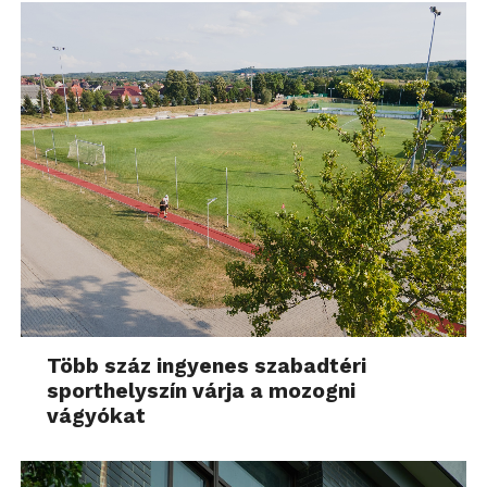
Több száz ingyenes szabadtéri
sporthelyszín várja a mozogni
vágyókat