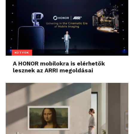
KÜTYÜK
A HONOR mobilokra is elérhetők
lesznek az ARRI megoldásai