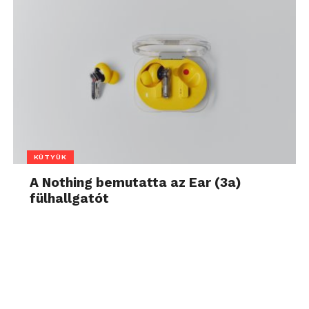
KÜTYÜK
A Nothing bemutatta az Ear (3a)
fülhallgatót