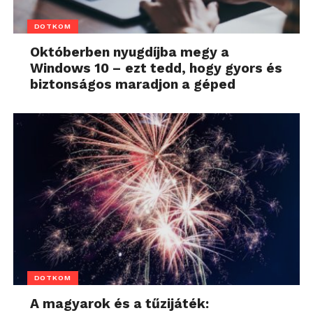
DOTKOM
Októberben nyugdíjba megy a
Windows 10 – ezt tedd, hogy gyors és
biztonságos maradjon a géped
DOTKOM
A magyarok és a tűzijáték: