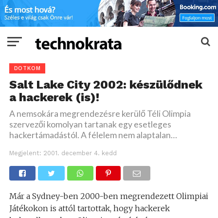
DOTKOM
Salt Lake City 2002: készülődnek
a hackerek (is)!
A nemsokára megrendezésre kerülő Téli Olimpia
szervezői komolyan tartanak egy esetleges
hackertámadástól. A félelem nem alaptalan…
Megjelent:
2001. december 4. kedd
Már a Sydney-ben 2000-ben megrendezett Olimpiai
Játékokon is attól tartottak, hogy hackerek