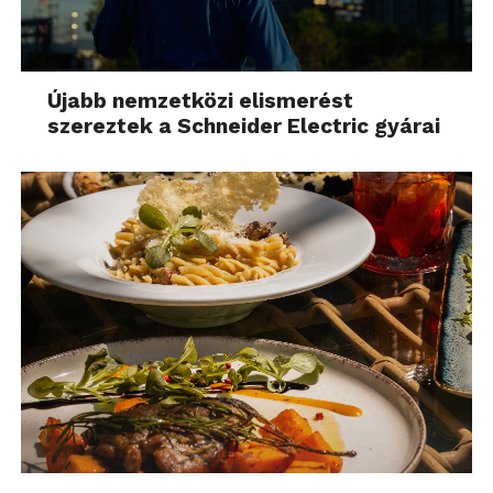
Újabb nemzetközi elismerést
szereztek a Schneider Electric gyárai