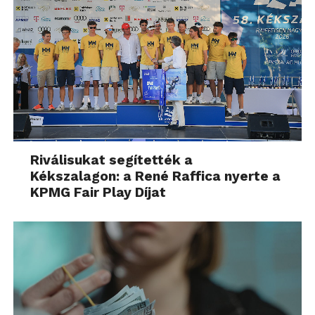
Riválisukat segítették a
Kékszalagon: a René Raffica nyerte a
KPMG Fair Play Díjat