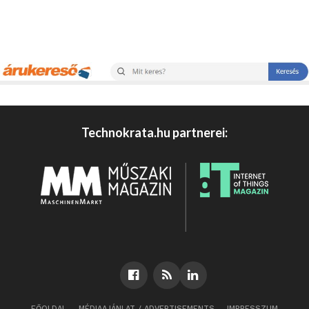
Technokrata.hu partnerei:
FŐOLDAL
MÉDIAAJÁNLAT / ADVERTISEMENTS
IMPRESSZUM