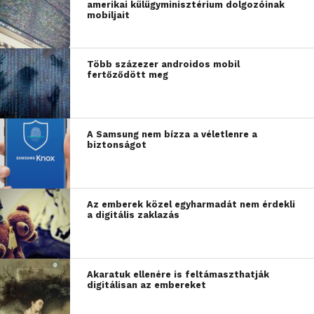
amerikai külügyminisztérium dolgozóinak
mobiljait
Több százezer androidos mobil
fertőződött meg
A Samsung nem bízza a véletlenre a
biztonságot
Az emberek közel egyharmadát nem érdekli
a digitális zaklazás
Akaratuk ellenére is feltámaszthatják
digitálisan az embereket