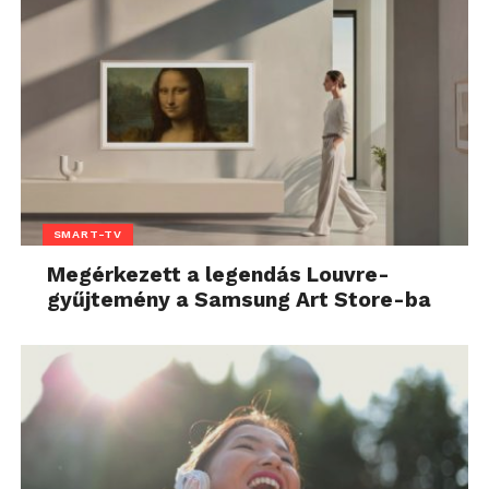
SMART-TV
Megérkezett a legendás Louvre-
gyűjtemény a Samsung Art Store-ba