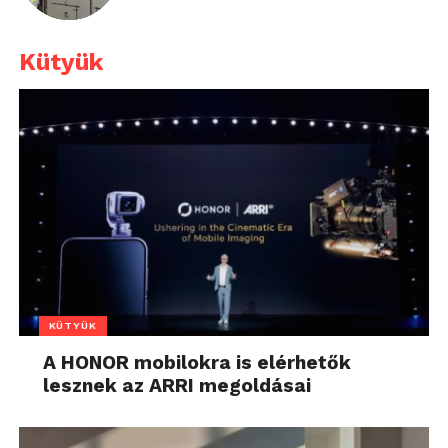
Kütyük
KÜTYÜK
A HONOR mobilokra is elérhetők
lesznek az ARRI megoldásai