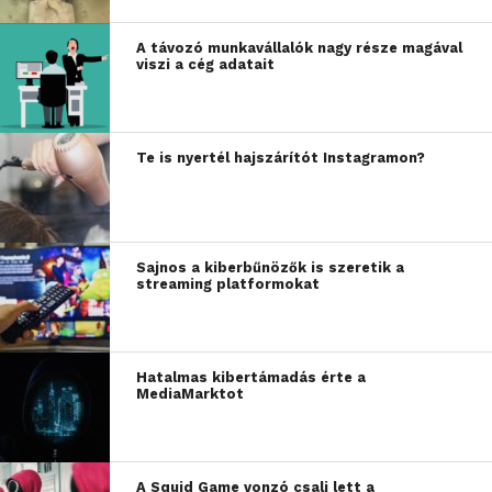
A távozó munkavállalók nagy része magával
viszi a cég adatait
Te is nyertél hajszárítót Instagramon?
Sajnos a kiberbűnözők is szeretik a
streaming platformokat
Hatalmas kibertámadás érte a
MediaMarktot
A Squid Game vonzó csali lett a