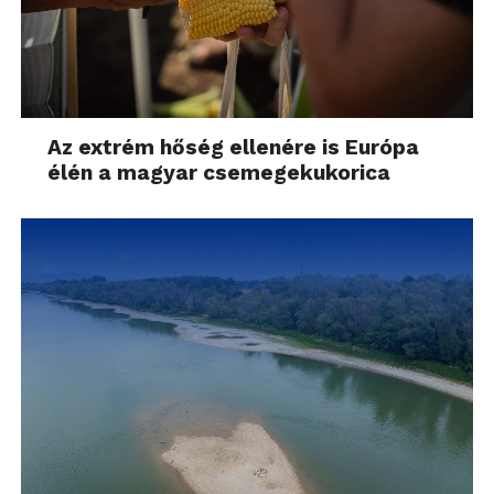
Az extrém hőség ellenére is Európa
élén a magyar csemegekukorica