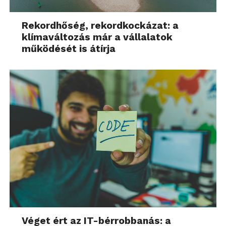
Rekordhőség, rekordkockázat: a
klímaváltozás már a vállalatok
működését is átírja
Véget ért az IT-bérrobbanás: a