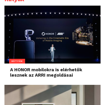
KÜTYÜK
A HONOR mobilokra is elérhetők
lesznek az ARRI megoldásai