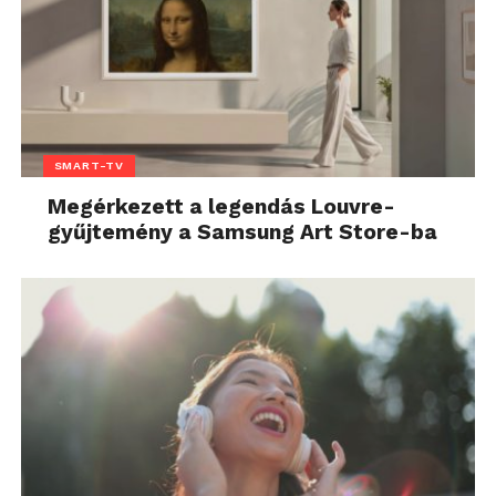
SMART-TV
Megérkezett a legendás Louvre-
gyűjtemény a Samsung Art Store-ba