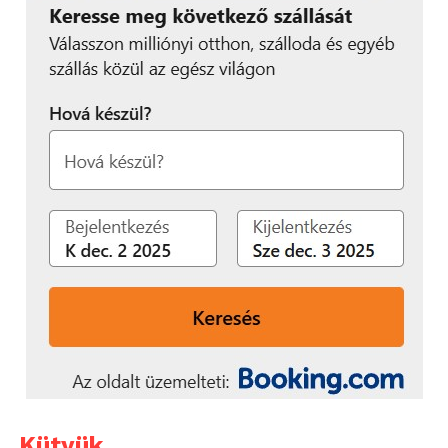
Kütyük