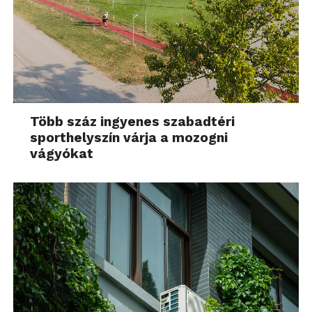
Több száz ingyenes szabadtéri
sporthelyszín várja a mozogni
vágyókat