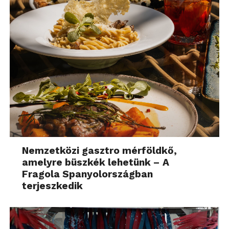
Nemzetközi gasztro mérföldkő,
amelyre büszkék lehetünk – A
Fragola Spanyolországban
terjeszkedik