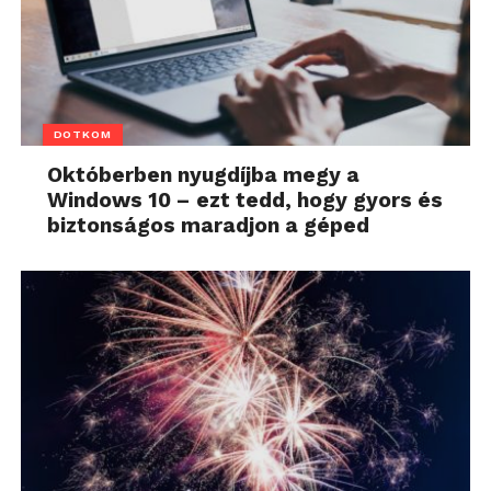
DOTKOM
Októberben nyugdíjba megy a
Windows 10 – ezt tedd, hogy gyors és
biztonságos maradjon a géped