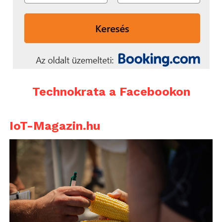
Technokrata a Facebookon
IoT-Magazin.hu