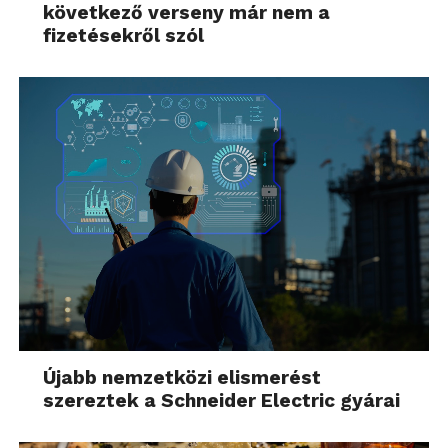
következő verseny már nem a
fizetésekről szól
Újabb nemzetközi elismerést
szereztek a Schneider Electric gyárai