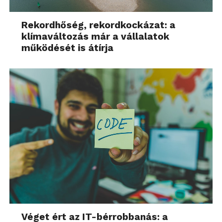
Rekordhőség, rekordkockázat: a
klímaváltozás már a vállalatok
működését is átírja
Véget ért az IT-bérrobbanás: a