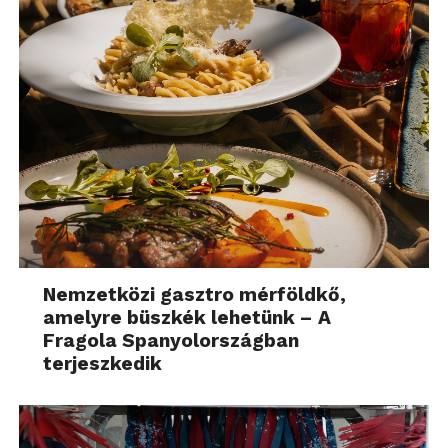
Nemzetközi gasztro mérföldkő,
amelyre büszkék lehetünk – A
Fragola Spanyolországban
terjeszkedik