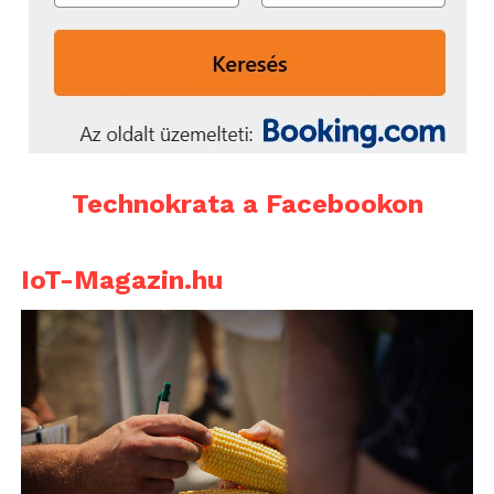
Technokrata a Facebookon
IoT-Magazin.hu