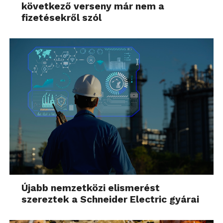
következő verseny már nem a
fizetésekről szól
Újabb nemzetközi elismerést
szereztek a Schneider Electric gyárai