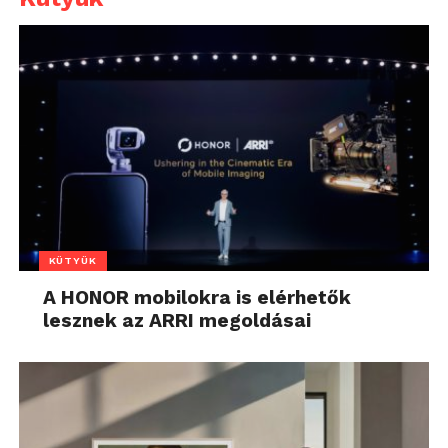
KÜTYÜK
A HONOR mobilokra is elérhetők
lesznek az ARRI megoldásai