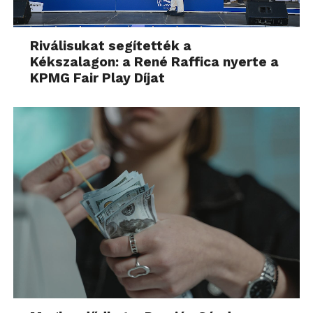
Riválisukat segítették a
Kékszalagon: a René Raffica nyerte a
KPMG Fair Play Díjat