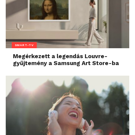
SMART-TV
Megérkezett a legendás Louvre-
gyűjtemény a Samsung Art Store-ba