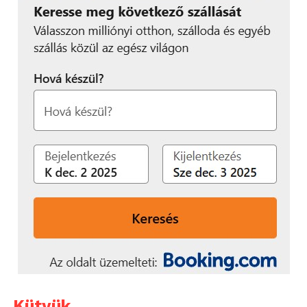
Kütyük