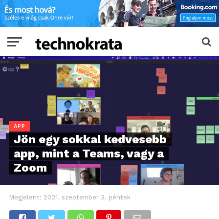
APP
Jön egy sokkal kedvesebb
app, mint a Teams, vagy a
Zoom
Megjelent:
2021. szeptember 3. péntek