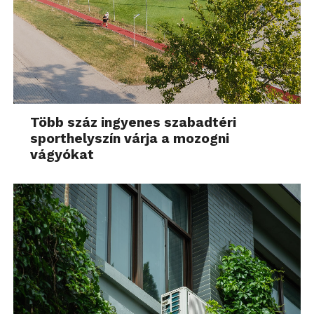
Több száz ingyenes szabadtéri
sporthelyszín várja a mozogni
vágyókat