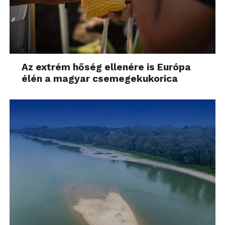
Az extrém hőség ellenére is Európa
élén a magyar csemegekukorica