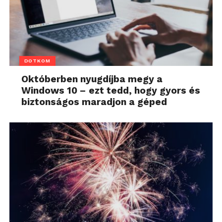
DOTKOM
Októberben nyugdíjba megy a
Windows 10 – ezt tedd, hogy gyors és
biztonságos maradjon a géped