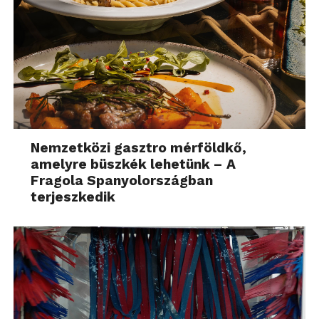
Nemzetközi gasztro mérföldkő,
amelyre büszkék lehetünk – A
Fragola Spanyolországban
terjeszkedik