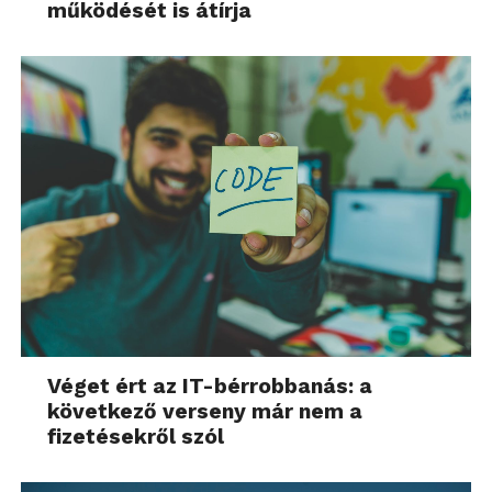
működését is átírja
Véget ért az IT-bérrobbanás: a
következő verseny már nem a
fizetésekről szól