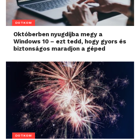
DOTKOM
Októberben nyugdíjba megy a
Windows 10 – ezt tedd, hogy gyors és
biztonságos maradjon a géped
DOTKOM