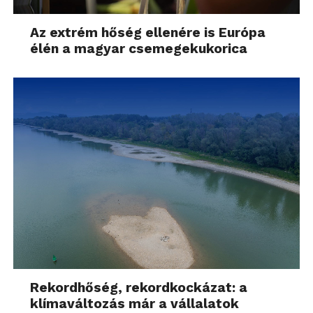
Az extrém hőség ellenére is Európa
élén a magyar csemegekukorica
Rekordhőség, rekordkockázat: a
klímaváltozás már a vállalatok