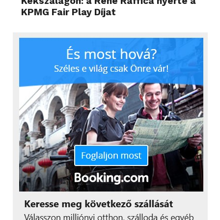
Kékszalagon: a René Raffica nyerte a
KPMG Fair Play Díjat