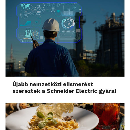
Újabb nemzetközi elismerést
szereztek a Schneider Electric gyárai