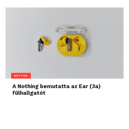
KÜTYÜK
A Nothing bemutatta az Ear (3a)
fülhallgatót