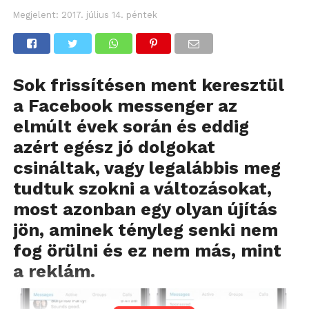
Megjelent:
2017. július 14. péntek
Sok frissítésen ment keresztül
a Facebook messenger az
elmúlt évek során és eddig
azért egész jó dolgokat
csináltak, vagy legalábbis meg
tudtuk szokni a változásokat,
most azonban egy olyan újítás
jön, aminek tényleg senki nem
fog örülni és ez nem más, mint
a reklám.