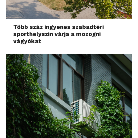
Több száz ingyenes szabadtéri
sporthelyszín várja a mozogni
vágyókat