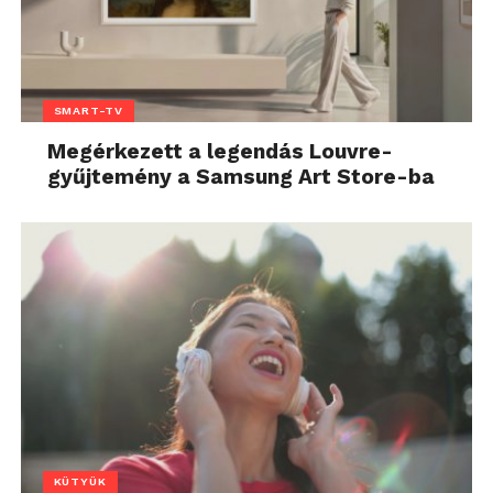
SMART-TV
Megérkezett a legendás Louvre-
gyűjtemény a Samsung Art Store-ba
KÜTYÜK