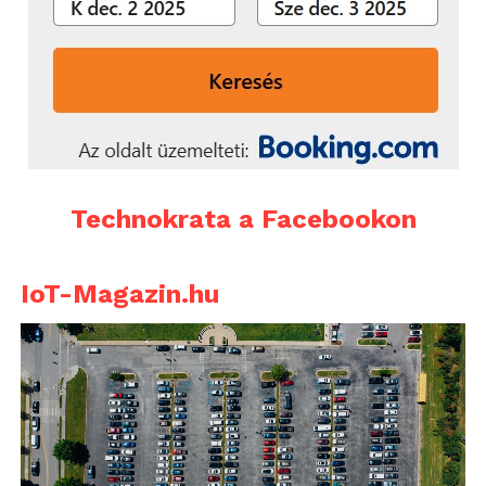
Technokrata a Facebookon
IoT-Magazin.hu