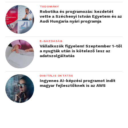
TUDOMÁNY
Robotika és programozás: kezdetét
vette a Széchenyi István Egyetem és az
Audi Hungaria nyári programja
E-GAZDASÁG
Vállalkozók figyelem! Szeptember 1-től
a nyugták után is kötelező lesz az
adatszolgáltatás
DIGITÁLIS OKTATÁS
Ingyenes AI-képzési programot indít
magyar fejlesztőknek is az AWS