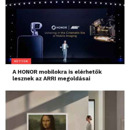
KÜTYÜK
A HONOR mobilokra is elérhetők
lesznek az ARRI megoldásai