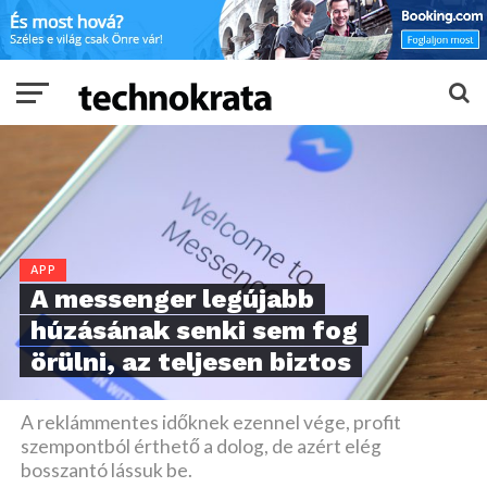
APP
A messenger legújabb
húzásának senki sem fog
örülni, az teljesen biztos
A reklámmentes időknek ezennel vége, profit
szempontból érthető a dolog, de azért elég
bosszantó lássuk be.