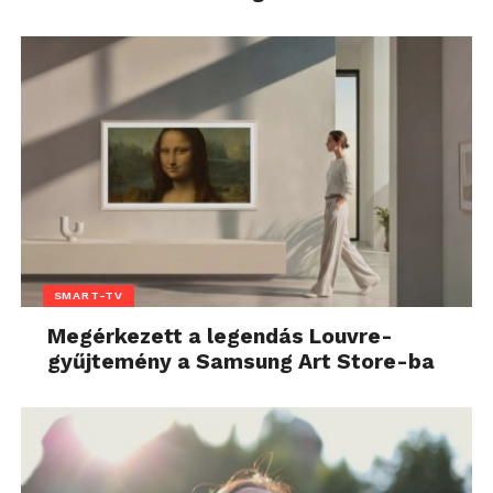
SMART-TV
Megérkezett a legendás Louvre-
gyűjtemény a Samsung Art Store-ba