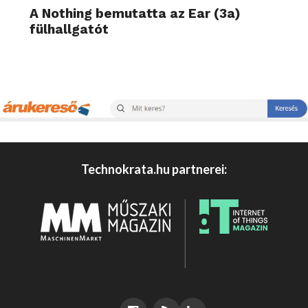
A Nothing bemutatta az Ear (3a)
fülhallgatót
Technokrata.hu partnerei: