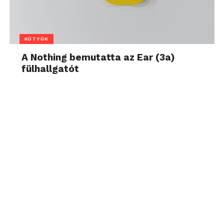
KÜTYÜK
A Nothing bemutatta az Ear (3a)
fülhallgatót