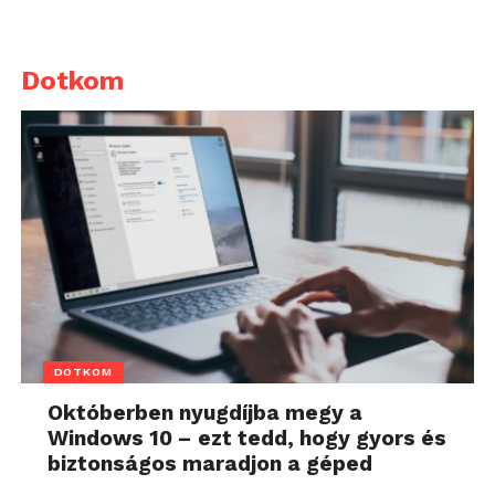
Dotkom
DOTKOM
Októberben nyugdíjba megy a
Windows 10 – ezt tedd, hogy gyors és
biztonságos maradjon a géped