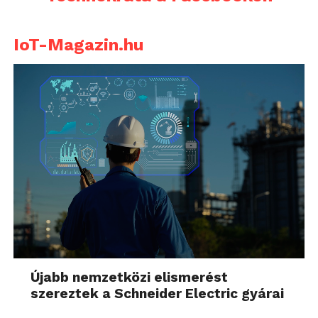
IoT-Magazin.hu
Újabb nemzetközi elismerést
szereztek a Schneider Electric gyárai