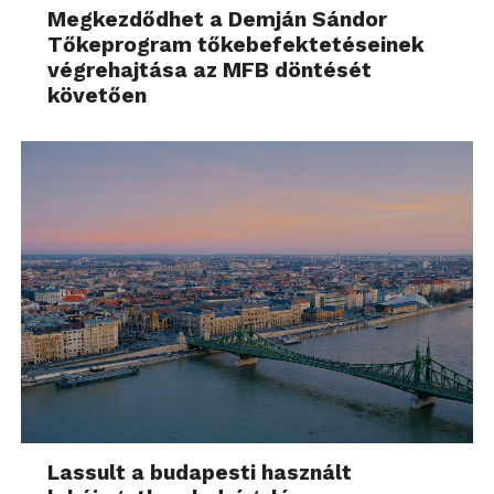
Megkezdődhet a Demján Sándor
Tőkeprogram tőkebefektetéseinek
végrehajtása az MFB döntését
követően
Lassult a budapesti használt