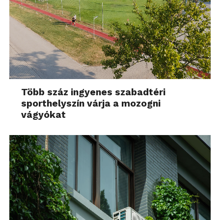
Több száz ingyenes szabadtéri
sporthelyszín várja a mozogni
vágyókat