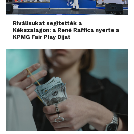
Riválisukat segítették a
Kékszalagon: a René Raffica nyerte a
KPMG Fair Play Díjat