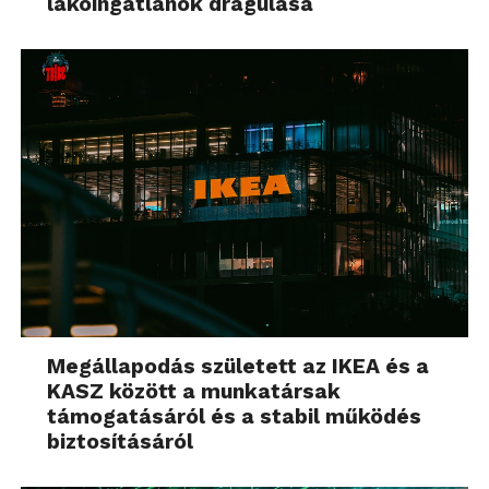
lakóingatlanok drágulása
Megállapodás született az IKEA és a
KASZ között a munkatársak
támogatásáról és a stabil működés
biztosításáról