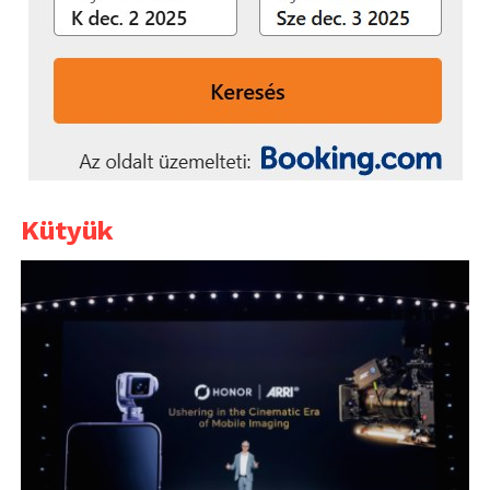
Kütyük