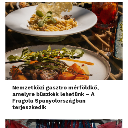
Nemzetközi gasztro mérföldkő,
amelyre büszkék lehetünk – A
Fragola Spanyolországban
terjeszkedik