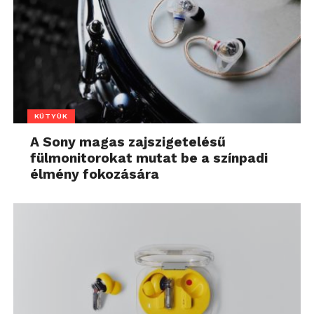
KÜTYÜK
A Sony magas zajszigetelésű
fülmonitorokat mutat be a színpadi
élmény fokozására