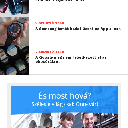
Erre már nagyon vártunk!
VISELHETŐ TECH
A Samsung ismét hadat üzent az Apple-nek
VISELHETŐ TECH
A Google még nem felejtkezett el az
okosórákról