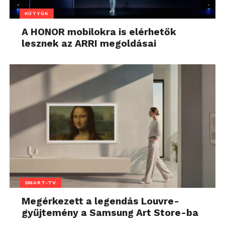
KÜTYÜK
A HONOR mobilokra is elérhetők
lesznek az ARRI megoldásai
SMART-TV
Megérkezett a legendás Louvre-
gyűjtemény a Samsung Art Store-ba