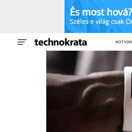
Ideje sportolni!
SHARE
TWEET
KÜTYÜK