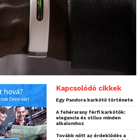
Kapcsolódó cikkek
Egy Pandora karkötő története
A fehérarany férfi karkötők:
elegancia és stílus minden
alkalomhoz
Tovább nőtt az érdeklődés a