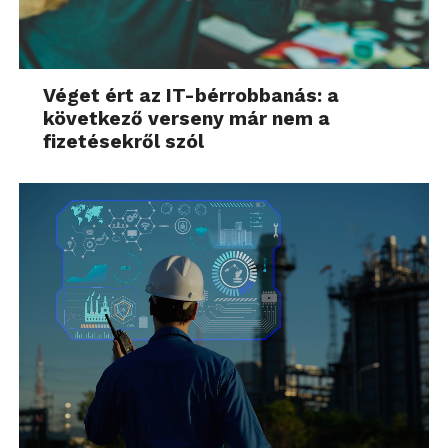
Véget ért az IT-bérrobbanás: a
következő verseny már nem a
fizetésekről szól