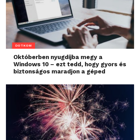
DOTKOM
Októberben nyugdíjba megy a
Windows 10 – ezt tedd, hogy gyors és
biztonságos maradjon a géped