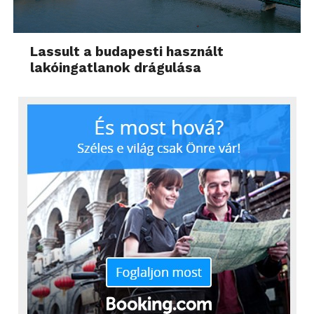
Lassult a budapesti használt
lakóingatlanok drágulása