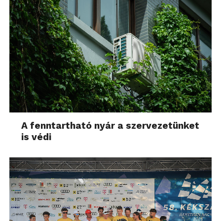
A fenntartható nyár a szervezetünket
is védi