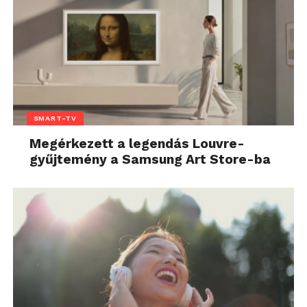
SMART-TV
Megérkezett a legendás Louvre-
gyűjtemény a Samsung Art Store-ba