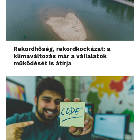
Rekordhőség, rekordkockázat: a
klímaváltozás már a vállalatok
működését is átírja