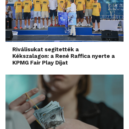
Riválisukat segítették a
Kékszalagon: a René Raffica nyerte a
KPMG Fair Play Díjat