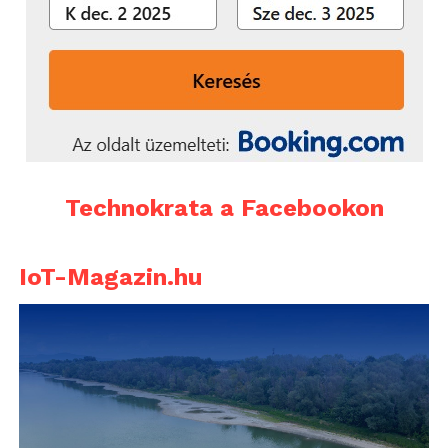
Technokrata a Facebookon
IoT-Magazin.hu