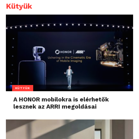
Kütyük
KÜTYÜK
A HONOR mobilokra is elérhetők
lesznek az ARRI megoldásai