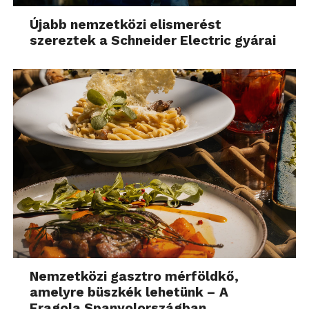
Újabb nemzetközi elismerést
szereztek a Schneider Electric gyárai
Nemzetközi gasztro mérföldkő,
amelyre büszkék lehetünk – A
Fragola Spanyolországban