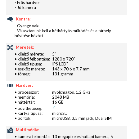
- Erős hardver
dobta fel a Google rendszerét.
- Jó kamera
Kontra:
- Gyenge vaku
- Választanunk kell a kétkártyás működés és a tárhely
bővítése között
Méretek:
• kijelző mérete:
5"
• kijelző felbontása:
1280 x 720"
• kijelző típusa:
IPS LCD"
• eszköz mérete:
143 x 70.6 x 7.7 mm
• tömeg:
131 gramm
Hardver:
• processzor:
nyolcmagos, 1,2 GHz
• memória:
2048 MB
• háttértár:
16 GB
• bővíthetőség:
• kártya típusa:
microSD
• portok:
microUSB, 3,5 mm jack, Dual SIM
Multimédia:
• kamera felbontás:
13 megapixeles hátlapi kamera, 5