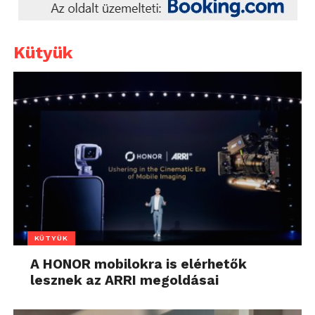
Kütyük
KÜTYÜK
A HONOR mobilokra is elérhetők
lesznek az ARRI megoldásai