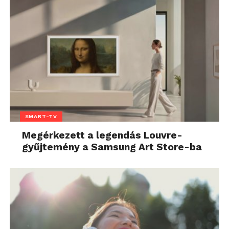
SMART-TV
Megérkezett a legendás Louvre-
gyűjtemény a Samsung Art Store-ba