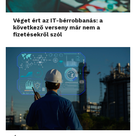
Véget ért az IT-bérrobbanás: a
következő verseny már nem a
fizetésekről szól