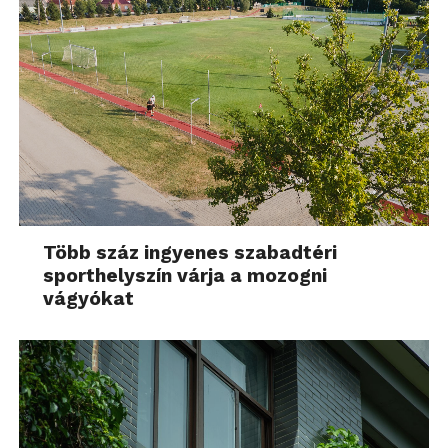
Több száz ingyenes szabadtéri
sporthelyszín várja a mozogni
vágyókat