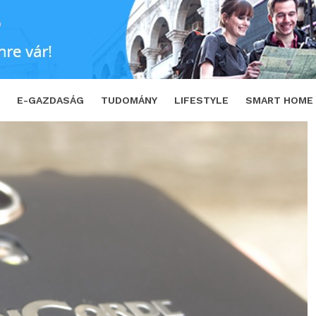
hűha!
SHARE
TWEET
E-GAZDASÁG
TUDOMÁNY
LIFESTYLE
SMART HOME