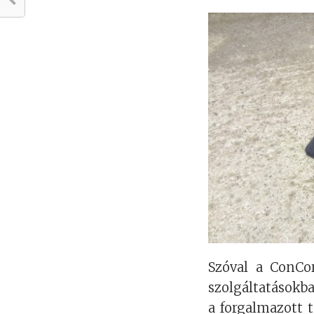
Szóval a ConCo
szolgáltatásokba
a forgalmazott 