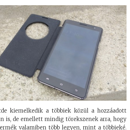
rde kiemelkedik a többiek közül a hozzáadott
n is, de emellett mindig törekszenek arra, hogy
termék valamiben több legyen, mint a többieké.