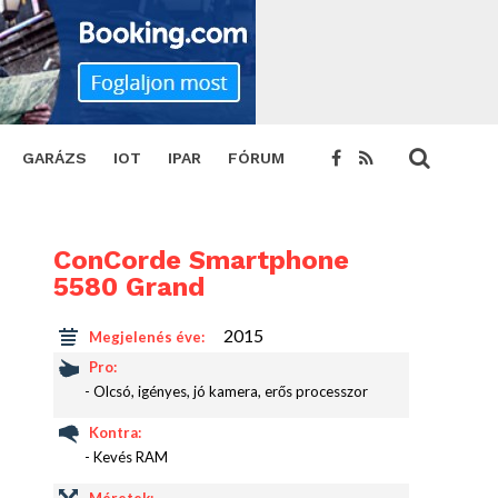
GARÁZS
IOT
IPAR
FÓRUM
ConCorde Smartphone
5580 Grand
2015
Megjelenés éve:
Pro:
- Olcsó, igényes, jó kamera, erős processzor
Kontra:
- Kevés RAM