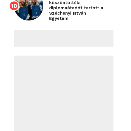
köszöntötték:
diplomaátadót tartott a
Széchenyi István
Egyetem