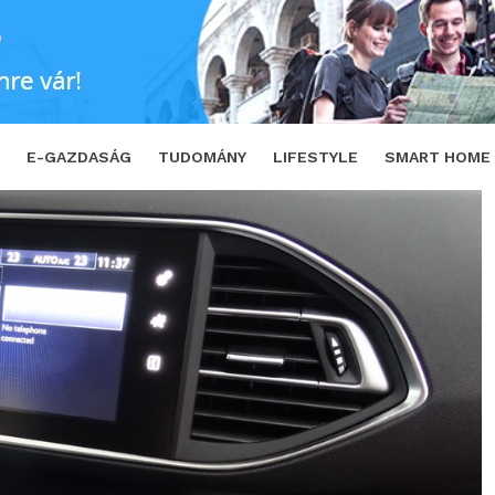
ni kell
SHARE
TWEET
E-GAZDASÁG
TUDOMÁNY
LIFESTYLE
SMART HOME