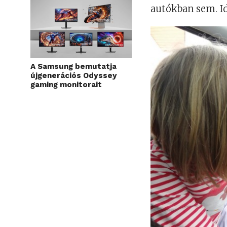
autókban sem. Id
A Samsung bemutatja
újgenerációs Odyssey
gaming monitorait