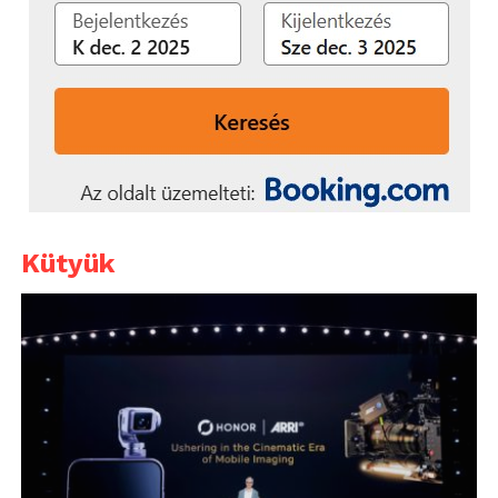
Kütyük