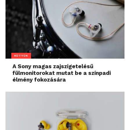
KÜTYÜK
A Sony magas zajszigetelésű
fülmonitorokat mutat be a színpadi
élmény fokozására