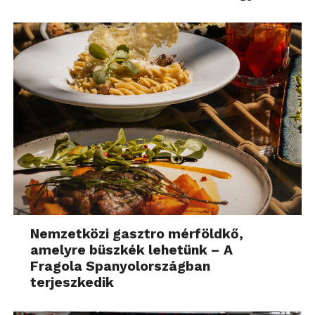
Nemzetközi gasztro mérföldkő,
amelyre büszkék lehetünk – A
Fragola Spanyolországban
terjeszkedik