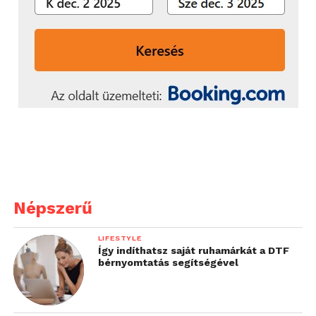
Népszerű
LIFESTYLE
Így indíthatsz saját ruhamárkát a DTF
bérnyomtatás segítségével