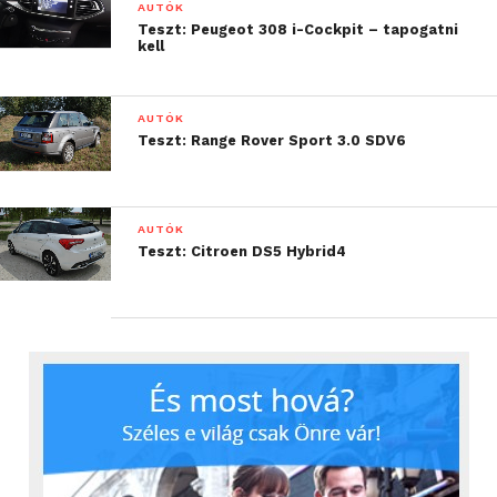
AUTÓK
Teszt: Peugeot 308 i-Cockpit – tapogatni
kell
AUTÓK
Teszt: Range Rover Sport 3.0 SDV6
AUTÓK
Teszt: Citroen DS5 Hybrid4