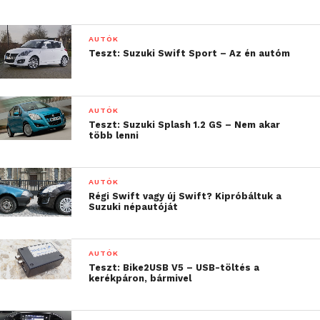
AUTÓK
Teszt: Suzuki Swift Sport – Az én autóm
AUTÓK
Teszt: Suzuki Splash 1.2 GS – Nem akar
több lenni
AUTÓK
Régi Swift vagy új Swift? Kipróbáltuk a
Suzuki népautóját
AUTÓK
Teszt: Bike2USB V5 – USB-töltés a
kerékpáron, bármivel