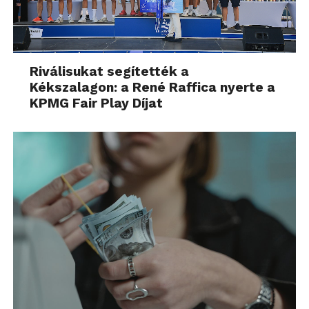
Riválisukat segítették a
Kékszalagon: a René Raffica nyerte a
KPMG Fair Play Díjat