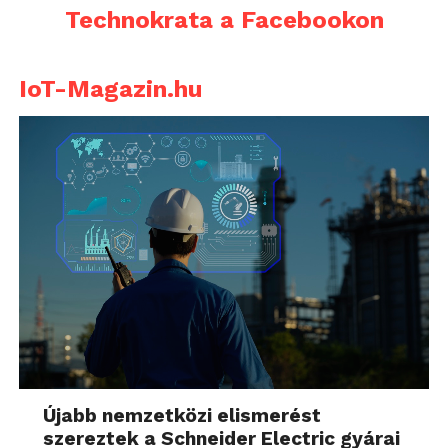
Technokrata a Facebookon
IoT-Magazin.hu
Újabb nemzetközi elismerést
szereztek a Schneider Electric gyárai