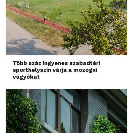
Több száz ingyenes szabadtéri
sporthelyszín várja a mozogni
vágyókat