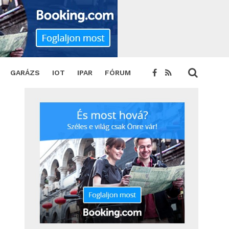
5
SHARE
TWEET
GARÁZS
IOT
IPAR
FÓRUM