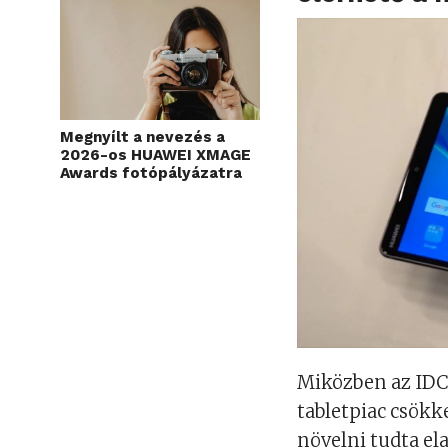
Megnyílt a nevezés a
2026-os HUAWEI XMAGE
Awards fotópályázatra
Miközben az IDC 
tabletpiac csökk
növelni tudta ela