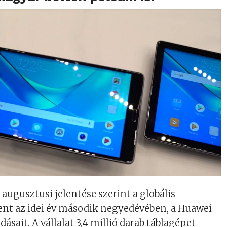
augusztusi jelentése szerint a globális
ent az idei év második negyedévében, a Huawei
dásait. A vállalat 3,4 millió darab táblagépet