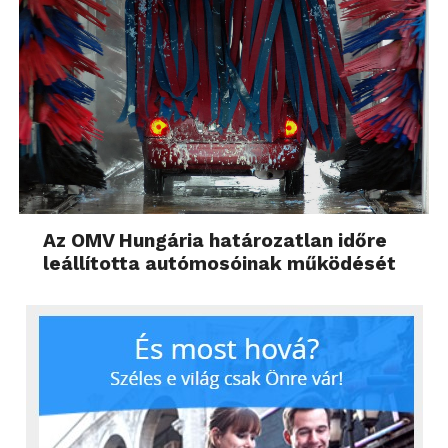
Az OMV Hungária határozatlan időre
leállította autómosóinak működését