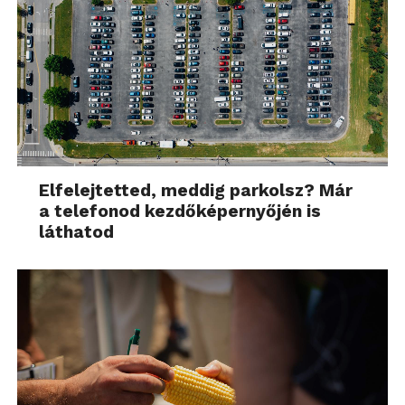
Elfelejtetted, meddig parkolsz? Már
a telefonod kezdőképernyőjén is
láthatod