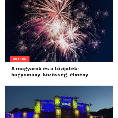
DOTKOM
A magyarok és a tűzijáték:
hagyomány, közösség, élmény