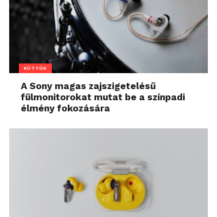
KÜTYÜK
A Sony magas zajszigetelésű
fülmonitorokat mutat be a színpadi
élmény fokozására