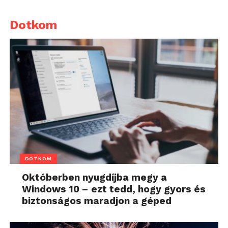
Dotkom
DOTKOM
Októberben nyugdíjba megy a
Windows 10 – ezt tedd, hogy gyors és
biztonságos maradjon a géped