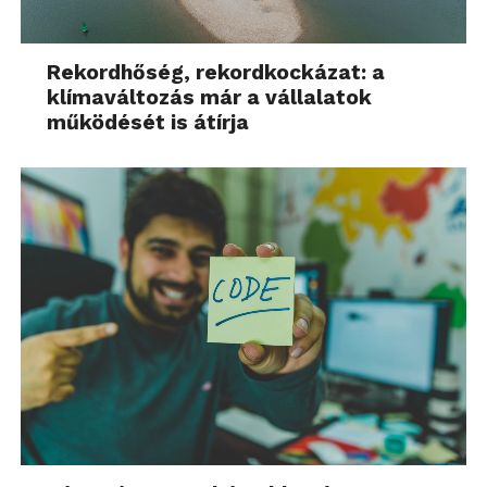
Rekordhőség, rekordkockázat: a
klímaváltozás már a vállalatok
működését is átírja