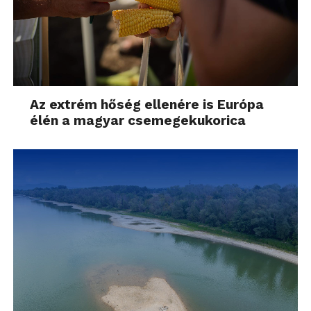
Az extrém hőség ellenére is Európa
élén a magyar csemegekukorica