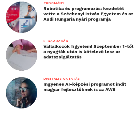
TUDOMÁNY
Robotika és programozás: kezdetét
vette a Széchenyi István Egyetem és az
Audi Hungaria nyári programja
E-GAZDASÁG
Vállalkozók figyelem! Szeptember 1-től
a nyugták után is kötelező lesz az
adatszolgáltatás
DIGITÁLIS OKTATÁS
Ingyenes AI-képzési programot indít
magyar fejlesztőknek is az AWS