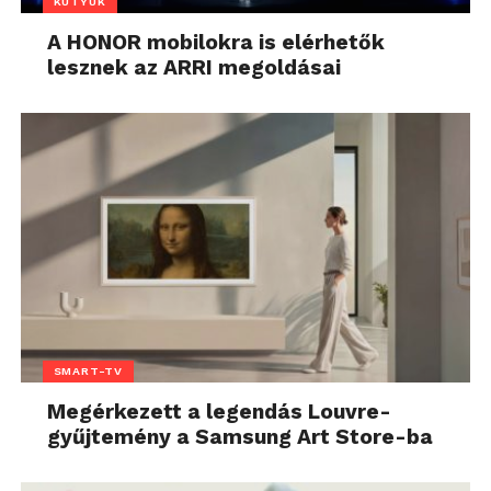
KÜTYÜK
A HONOR mobilokra is elérhetők
lesznek az ARRI megoldásai
SMART-TV
Megérkezett a legendás Louvre-
gyűjtemény a Samsung Art Store-ba