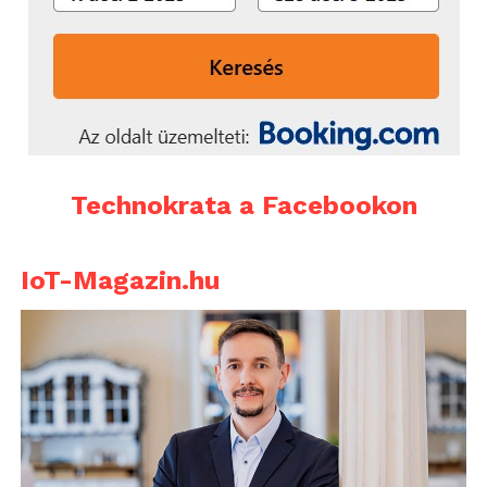
Technokrata a Facebookon
IoT-Magazin.hu