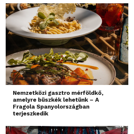
Nemzetközi gasztro mérföldkő,
amelyre büszkék lehetünk – A
Fragola Spanyolországban
terjeszkedik