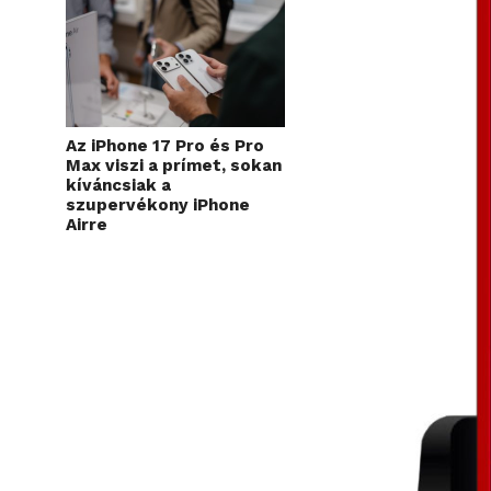
Az iPhone 17 Pro és Pro
Max viszi a prímet, sokan
kíváncsiak a
szupervékony iPhone
Airre