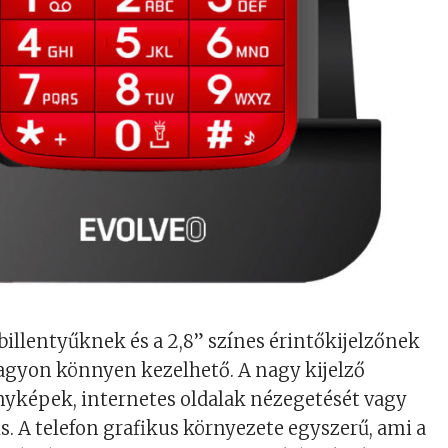
 billentyűknek és a 2,8” színes érintőkijelzőnek
gyon könnyen kezelhető. A nagy kijelző
ényképek, internetes oldalak nézegetését vagy
is. A telefon grafikus környezete egyszerű, ami a