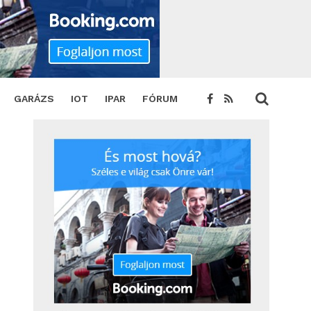
ak
SHARE
TWEET
GARÁZS
IOT
IPAR
FÓRUM