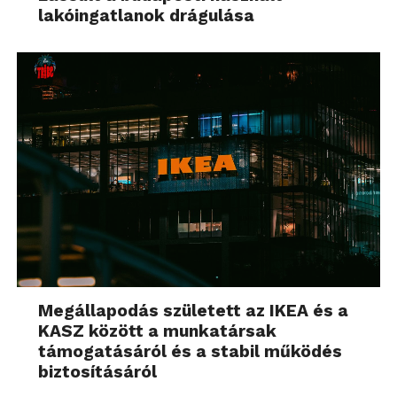
lakóingatlanok drágulása
Megállapodás született az IKEA és a
KASZ között a munkatársak
támogatásáról és a stabil működés
biztosításáról