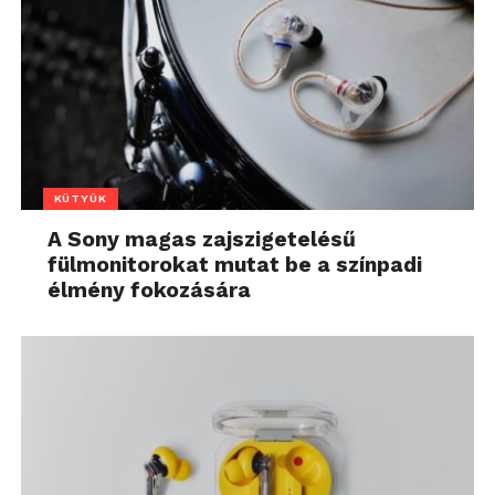
KÜTYÜK
A Sony magas zajszigetelésű
fülmonitorokat mutat be a színpadi
élmény fokozására