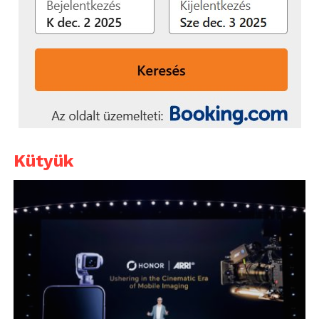
Kütyük