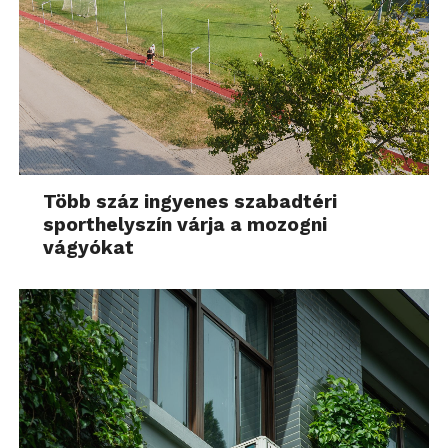
Több száz ingyenes szabadtéri
sporthelyszín várja a mozogni
vágyókat