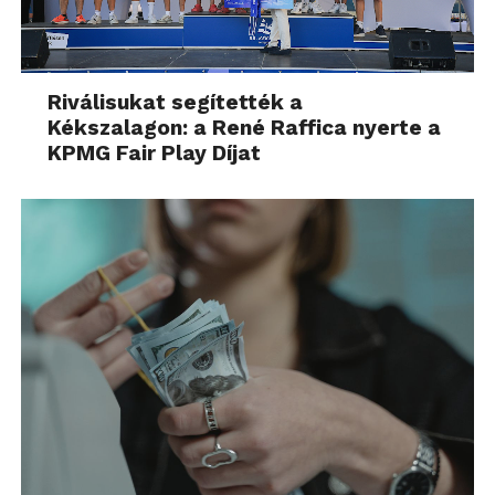
Riválisukat segítették a
Kékszalagon: a René Raffica nyerte a
KPMG Fair Play Díjat