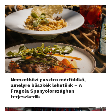
Nemzetközi gasztro mérföldkő,
amelyre büszkék lehetünk – A
Fragola Spanyolországban
terjeszkedik