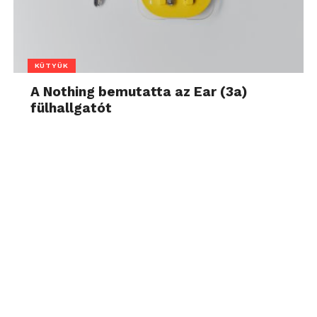
KÜTYÜK
A Nothing bemutatta az Ear (3a)
fülhallgatót