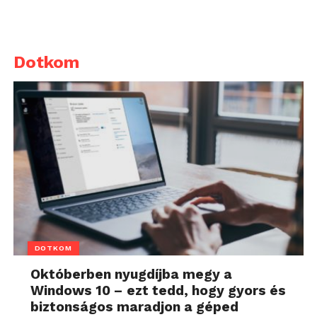
Dotkom
DOTKOM
Októberben nyugdíjba megy a
Windows 10 – ezt tedd, hogy gyors és
biztonságos maradjon a géped