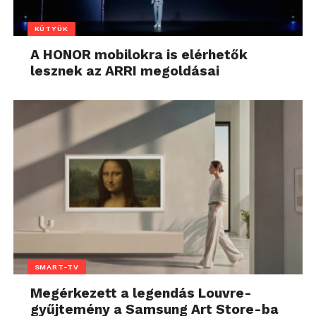
KÜTYÜK
A HONOR mobilokra is elérhetők
lesznek az ARRI megoldásai
SMART-TV
Megérkezett a legendás Louvre-
gyűjtemény a Samsung Art Store-ba