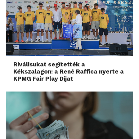
Riválisukat segítették a
Kékszalagon: a René Raffica nyerte a
KPMG Fair Play Díjat