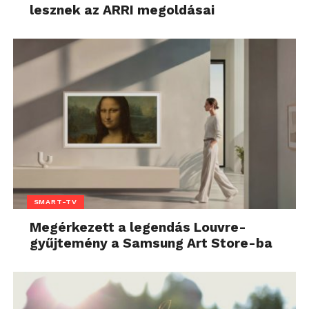
lesznek az ARRI megoldásai
SMART-TV
Megérkezett a legendás Louvre-
gyűjtemény a Samsung Art Store-ba