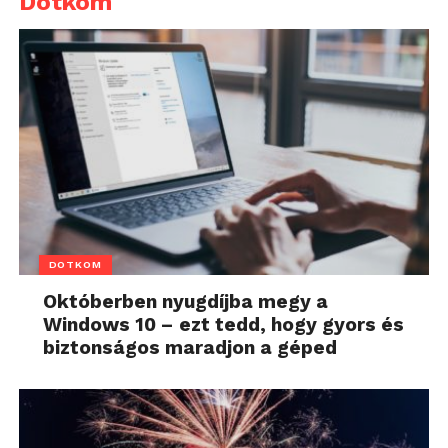
Dotkom
DOTKOM
Októberben nyugdíjba megy a
Windows 10 – ezt tedd, hogy gyors és
biztonságos maradjon a géped