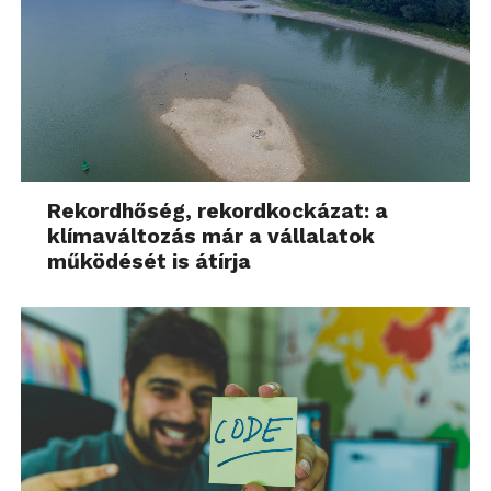
Rekordhőség, rekordkockázat: a
klímaváltozás már a vállalatok
működését is átírja