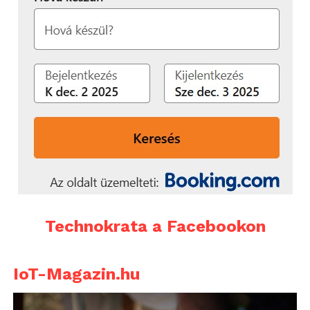
Technokrata a Facebookon
IoT-Magazin.hu