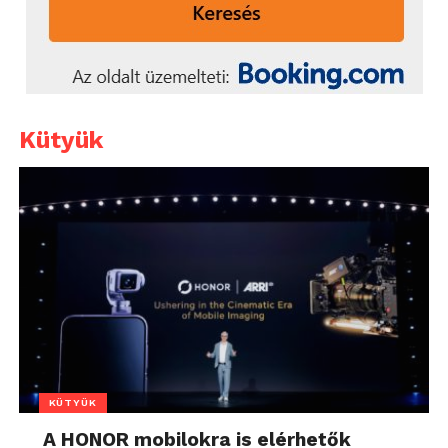
Kütyük
KÜTYÜK
A HONOR mobilokra is elérhetők