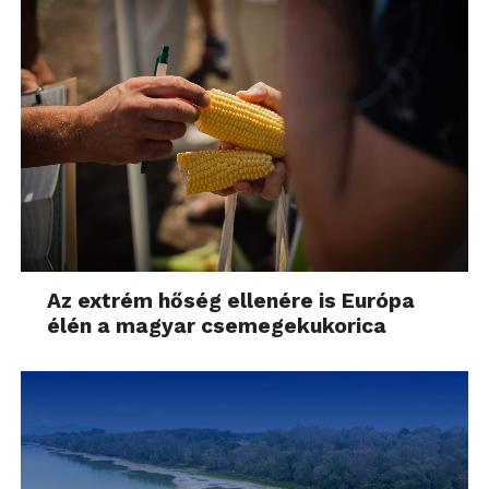
Az extrém hőség ellenére is Európa
élén a magyar csemegekukorica