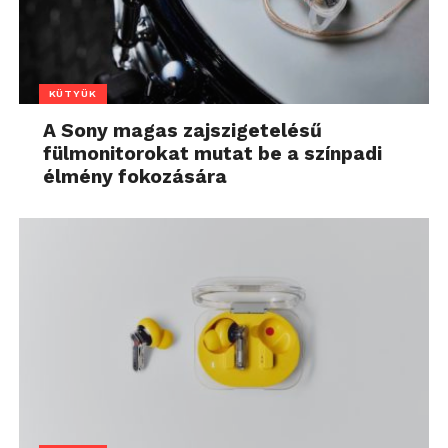
KÜTYÜK
A Sony magas zajszigetelésű
fülmonitorokat mutat be a színpadi
élmény fokozására