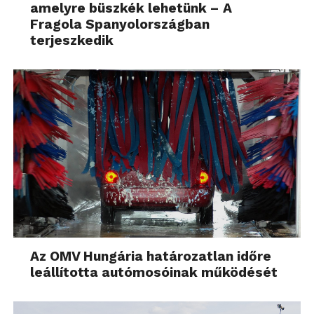
amelyre büszkék lehetünk – A
Fragola Spanyolországban
terjeszkedik
Az OMV Hungária határozatlan időre
leállította autómosóinak működését