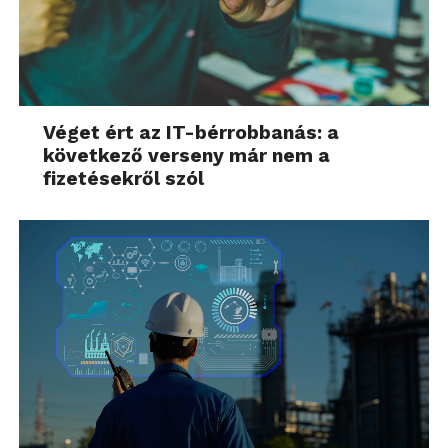
Véget ért az IT-bérrobbanás: a
következő verseny már nem a
fizetésekről szól