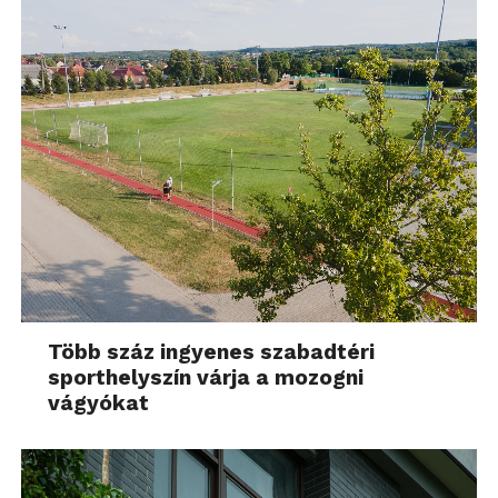
Több száz ingyenes szabadtéri
sporthelyszín várja a mozogni
vágyókat