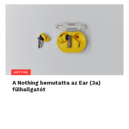
KÜTYÜK
A Nothing bemutatta az Ear (3a)
fülhallgatót