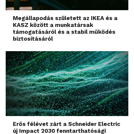
Megállapodás született az IKEA és a
KASZ között a munkatársak
támogatásáról és a stabil működés
biztosításáról
Erős félévet zárt a Schneider Electric
új Impact 2030 fenntarthatósági