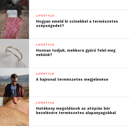
LIFESTYLE
Hogyan emeld ki színekkel a természetes
szépségedet?
LIFESTYLE
Honnan tudjuk, mekkora gyűrű felel meg
nekünk?
LIFESTYLE
A hajvonal természetes megjelenése
LIFESTYLE
Hatékony megoldások az atópiás bőr
kezelésére természetes alapanyagokkal