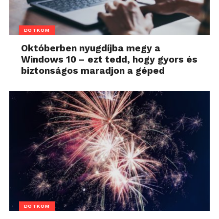
DOTKOM
Októberben nyugdíjba megy a
Windows 10 – ezt tedd, hogy gyors és
biztonságos maradjon a géped
DOTKOM