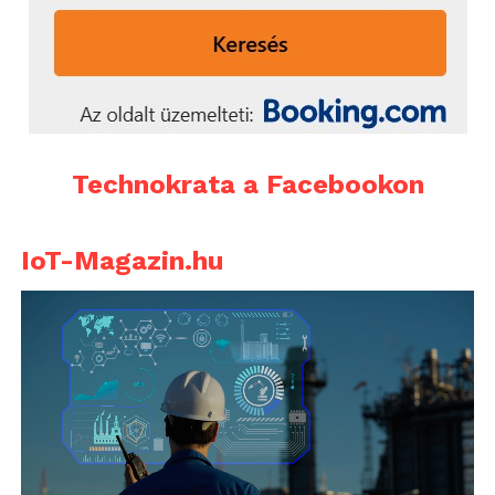
Technokrata a Facebookon
IoT-Magazin.hu