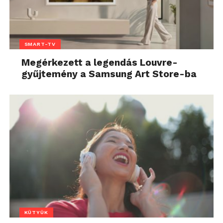
SMART-TV
Megérkezett a legendás Louvre-
gyűjtemény a Samsung Art Store-ba
KÜTYÜK