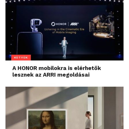
KÜTYÜK
A HONOR mobilokra is elérhetők
lesznek az ARRI megoldásai