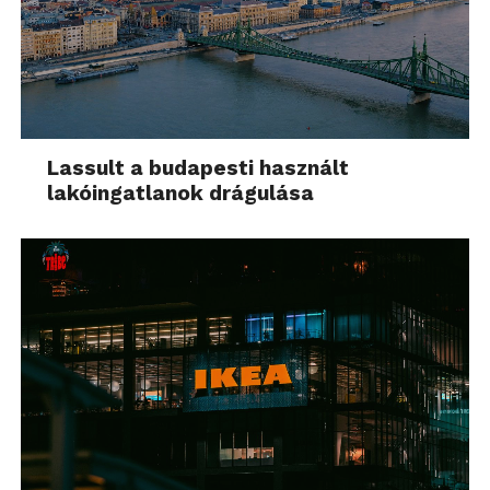
Lassult a budapesti használt
lakóingatlanok drágulása