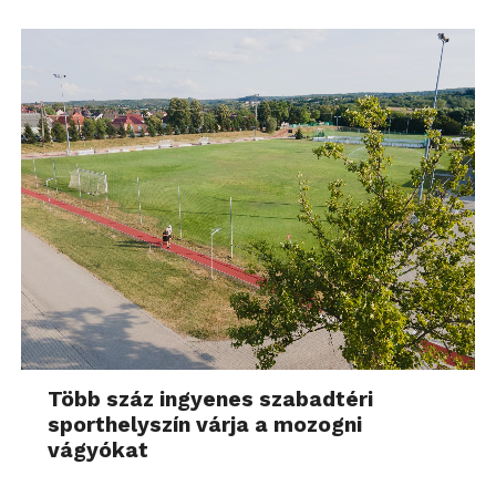
Több száz ingyenes szabadtéri
sporthelyszín várja a mozogni
vágyókat