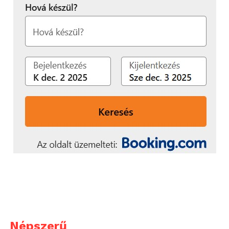
Népszerű