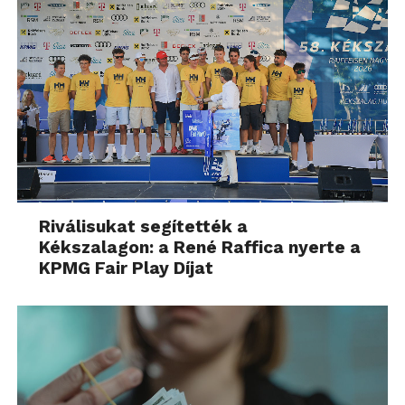
Riválisukat segítették a
Kékszalagon: a René Raffica nyerte a
KPMG Fair Play Díjat