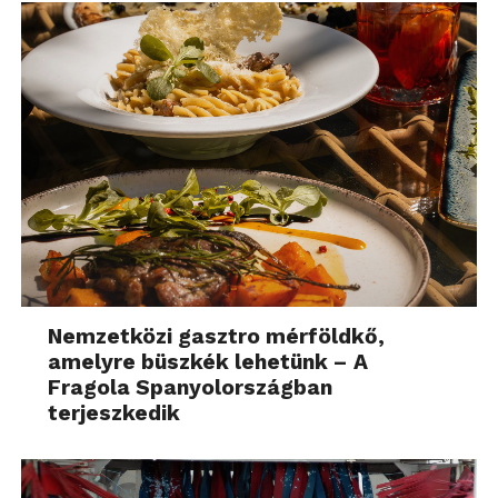
Nemzetközi gasztro mérföldkő,
amelyre büszkék lehetünk – A
Fragola Spanyolországban
terjeszkedik