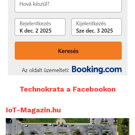
Technokrata a Facebookon
IoT-Magazin.hu