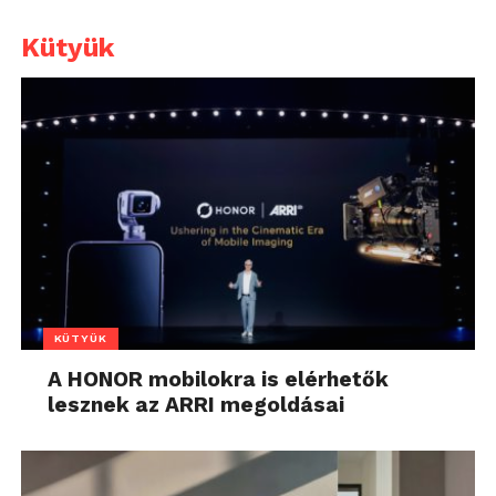
Kütyük
KÜTYÜK
A HONOR mobilokra is elérhetők
lesznek az ARRI megoldásai