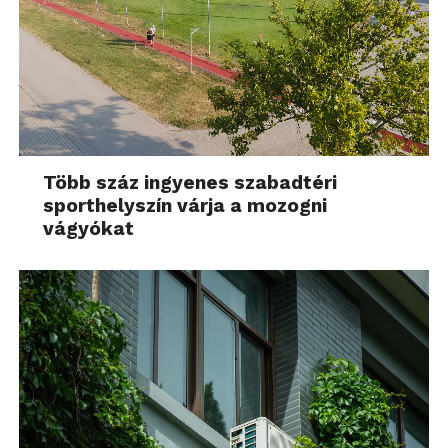
Több száz ingyenes szabadtéri
sporthelyszín várja a mozogni
vágyókat