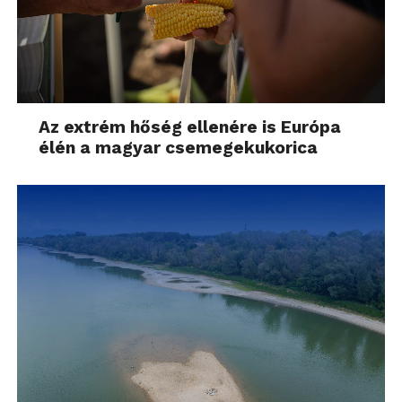
Az extrém hőség ellenére is Európa
élén a magyar csemegekukorica