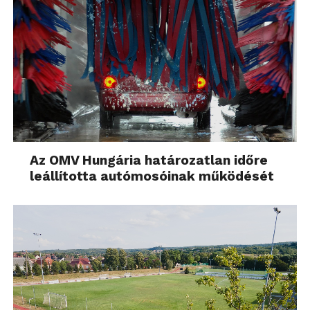
Az OMV Hungária határozatlan időre
leállította autómosóinak működését