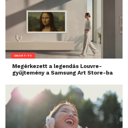
SMART-TV
Megérkezett a legendás Louvre-
gyűjtemény a Samsung Art Store-ba