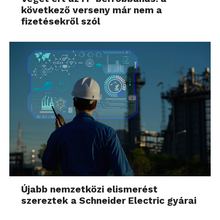
következő verseny már nem a
fizetésekről szól
Újabb nemzetközi elismerést
szereztek a Schneider Electric gyárai