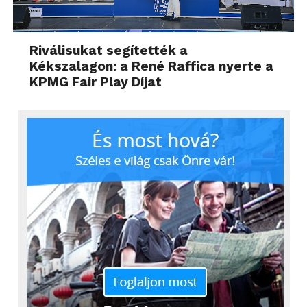
Riválisukat segítették a
Kékszalagon: a René Raffica nyerte a
KPMG Fair Play Díjat