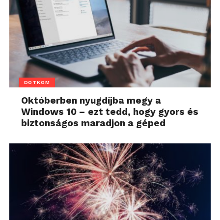
DOTKOM
Októberben nyugdíjba megy a
Windows 10 – ezt tedd, hogy gyors és
biztonságos maradjon a géped