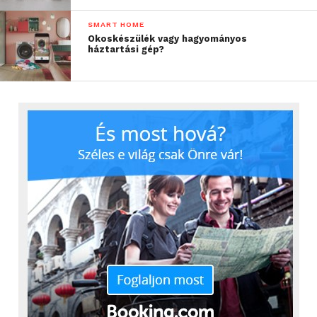
SMART HOME
Okoskészülék vagy hagyományos
háztartási gép?