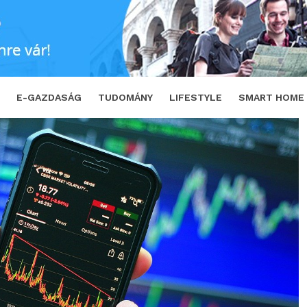
SHARE
TWEET
E-GAZDASÁG
TUDOMÁNY
LIFESTYLE
SMART HOME