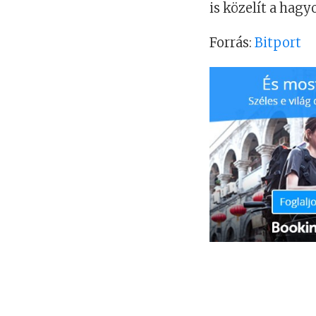
is közelít a hag
Forrás:
Bitport