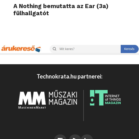
A Nothing bemutatta az Ear (3a)
fülhallgatót
Technokrata.hu partnerei: