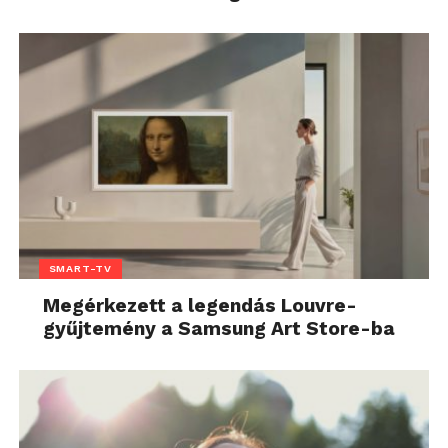
SMART-TV
Megérkezett a legendás Louvre-
gyűjtemény a Samsung Art Store-ba