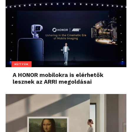
KÜTYÜK
A HONOR mobilokra is elérhetők
lesznek az ARRI megoldásai