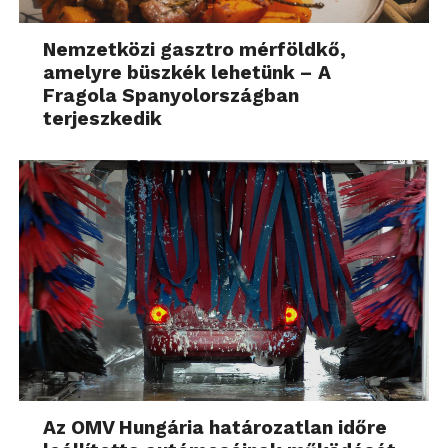
Nemzetközi gasztro mérföldkő,
amelyre büszkék lehetünk – A
Fragola Spanyolországban
terjeszkedik
Az OMV Hungária határozatlan időre