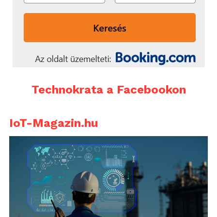
Technokrata a Facebookon
IoT-Magazin.hu