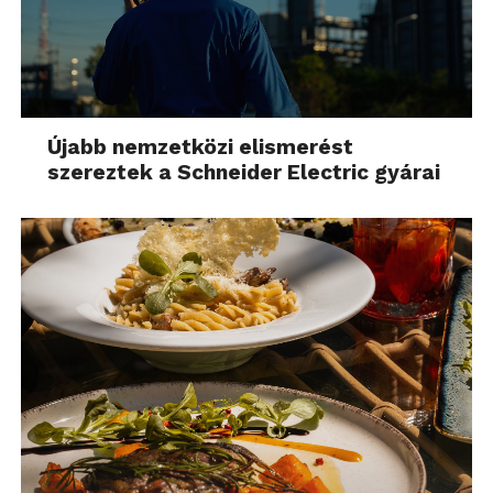
Újabb nemzetközi elismerést
szereztek a Schneider Electric gyárai