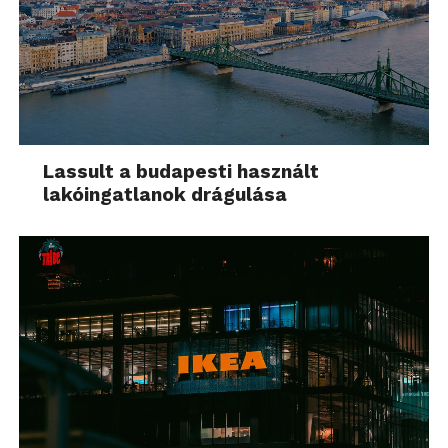
Lassult a budapesti használt
lakóingatlanok drágulása