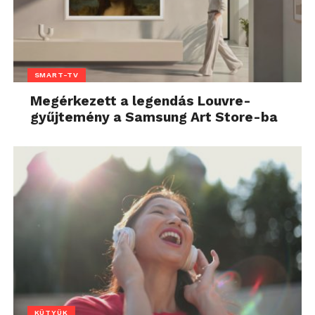
SMART-TV
Megérkezett a legendás Louvre-
gyűjtemény a Samsung Art Store-ba
KÜTYÜK