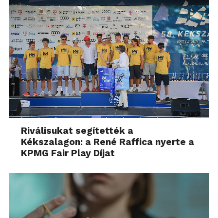
Riválisukat segítették a
Kékszalagon: a René Raffica nyerte a
KPMG Fair Play Díjat