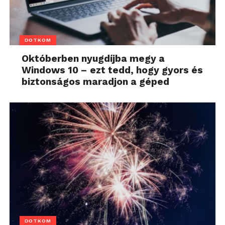
DOTKOM
Októberben nyugdíjba megy a
Windows 10 – ezt tedd, hogy gyors és
biztonságos maradjon a géped
DOTKOM