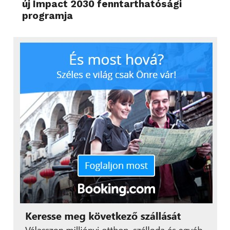
új Impact 2030 fenntarthatósági
programja