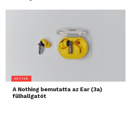
KÜTYÜK
A Nothing bemutatta az Ear (3a)
fülhallgatót