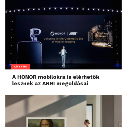
KÜTYÜK
A HONOR mobilokra is elérhetők
lesznek az ARRI megoldásai