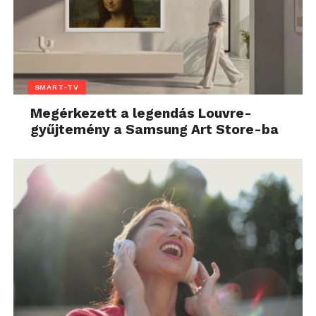
SMART-TV
Megérkezett a legendás Louvre-
gyűjtemény a Samsung Art Store-ba