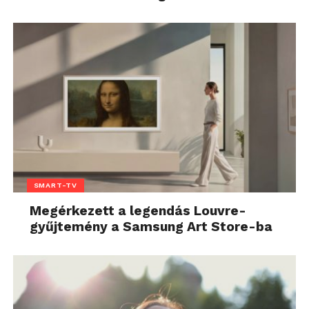
SMART-TV
Megérkezett a legendás Louvre-
gyűjtemény a Samsung Art Store-ba