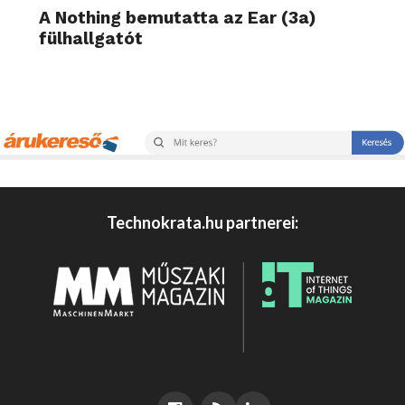
A Nothing bemutatta az Ear (3a)
fülhallgatót
Technokrata.hu partnerei: