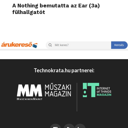
A Nothing bemutatta az Ear (3a)
fülhallgatót
Technokrata.hu partnerei: