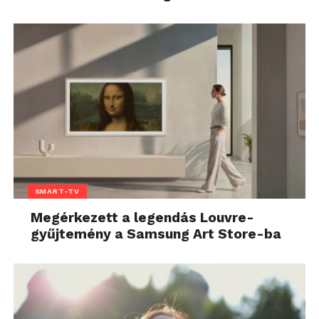
SMART-TV
Megérkezett a legendás Louvre-
gyűjtemény a Samsung Art Store-ba