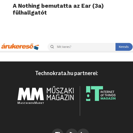
A Nothing bemutatta az Ear (3a)
fülhallgatót
Technokrata.hu partnerei: