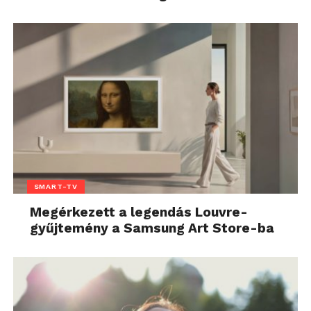
SMART-TV
Megérkezett a legendás Louvre-
gyűjtemény a Samsung Art Store-ba