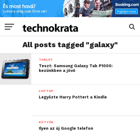
All posts tagged "galaxy"
TABLET
Teszt: Samsung Galaxy Tab P1000:
kezünkben a jövő
LAPTOP
Legyőzte Harry Pottert a Kindle
KÜTYÜK
Ilyen az új Google telefon