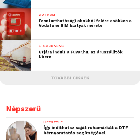
DOTKOM
Fenntarthatósági okokból felére csökken a
Vodafone SIM kártyák mérete
E-GAZDASÁG
Útjára indult a Fuvar.hu, az áruszállítók
Ubere
TOVÁBBI CIKKEK
Népszerű
LIFESTYLE
Így indíthatsz saját ruhamárkát a DTF
bérnyomtatás segítségével