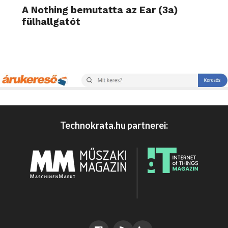
A Nothing bemutatta az Ear (3a)
fülhallgatót
Technokrata.hu partnerei: