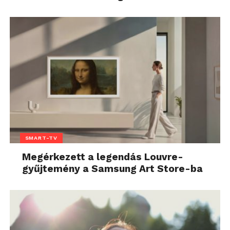
SMART-TV
Megérkezett a legendás Louvre-
gyűjtemény a Samsung Art Store-ba