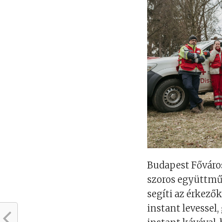
Budapest Főváros
szoros együttmű
segíti az érkezők
instant levessel