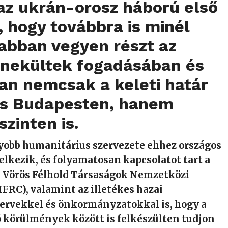
az ukrán-orosz háború első
, hogy továbbra is minél
abban vegyen részt az
nekültek fogadásában és
an nemcsak a keleti határ
s Budapesten, hanem
szinten is.
obb humanitárius szervezete ehhez országos
elkezik, és folyamatosan kapcsolatot tart a
s Vörös Félhold Társaságok Nemzetközi
IFRC), valamint az illetékes hazai
ervekkel és önkormányzatokkal is, hogy a
ó körülmények között is felkészülten tudjon