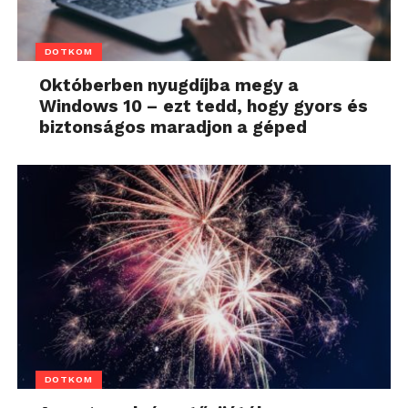
DOTKOM
Októberben nyugdíjba megy a
Windows 10 – ezt tedd, hogy gyors és
biztonságos maradjon a géped
DOTKOM