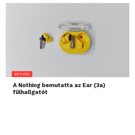
KÜTYÜK
A Nothing bemutatta az Ear (3a)
fülhallgatót