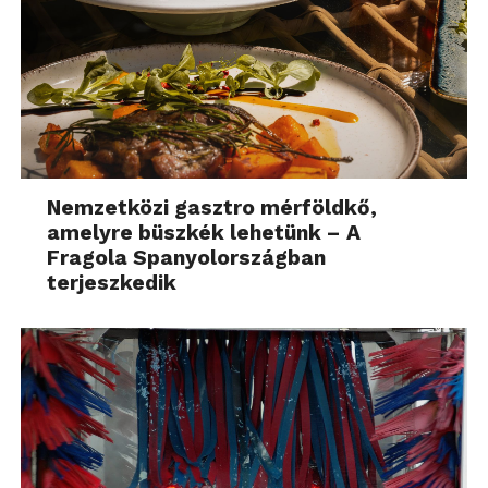
Nemzetközi gasztro mérföldkő,
amelyre büszkék lehetünk – A
Fragola Spanyolországban
terjeszkedik