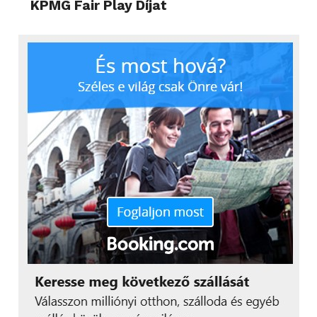
KPMG Fair Play Díjat