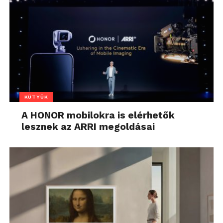
KÜTYÜK
A HONOR mobilokra is elérhetők
lesznek az ARRI megoldásai