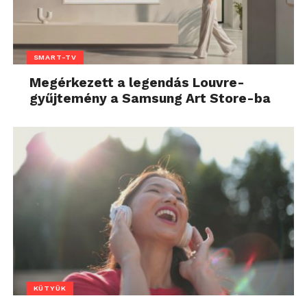
SMART-TV
Megérkezett a legendás Louvre-
gyűjtemény a Samsung Art Store-ba
KÜTYÜK