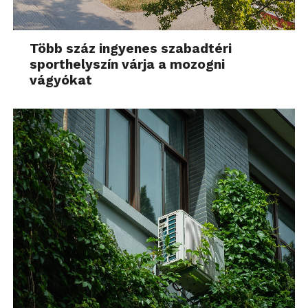
Több száz ingyenes szabadtéri
sporthelyszín várja a mozogni
vágyókat