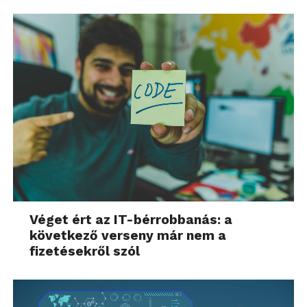
Véget ért az IT-bérrobbanás: a
következő verseny már nem a
fizetésekről szól