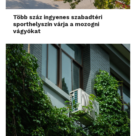
Több száz ingyenes szabadtéri
sporthelyszín várja a mozogni
vágyókat