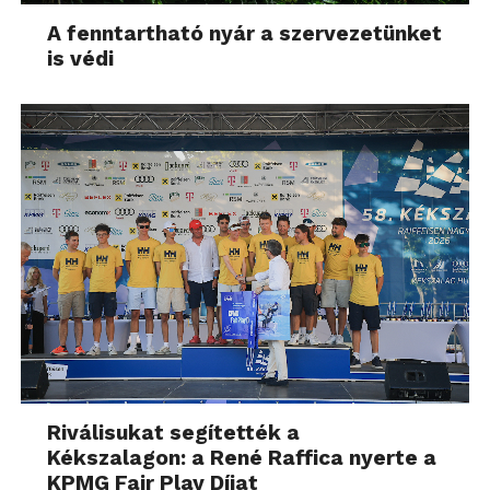
A fenntartható nyár a szervezetünket
is védi
Riválisukat segítették a
Kékszalagon: a René Raffica nyerte a
KPMG Fair Play Díjat