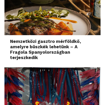
Nemzetközi gasztro mérföldkő,
amelyre büszkék lehetünk – A
Fragola Spanyolországban
terjeszkedik