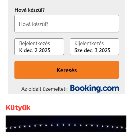
Kütyük