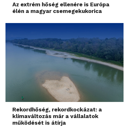
Az extrém hőség ellenére is Európa
élén a magyar csemegekukorica
Rekordhőség, rekordkockázat: a
klímaváltozás már a vállalatok
működését is átírja