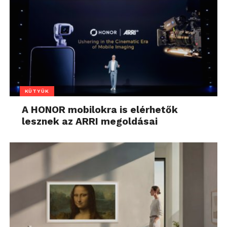
KÜTYÜK
A HONOR mobilokra is elérhetők
lesznek az ARRI megoldásai