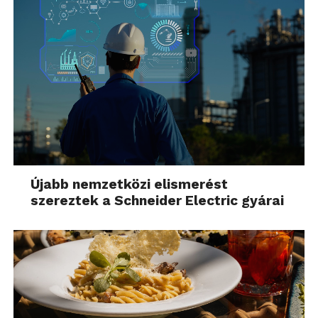
Újabb nemzetközi elismerést
szereztek a Schneider Electric gyárai