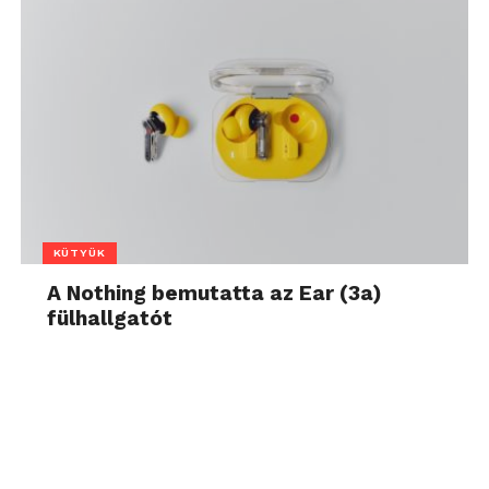
KÜTYÜK
A Nothing bemutatta az Ear (3a)
fülhallgatót