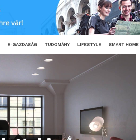
 lakásod, ha okosítva van
SHARE
TWE
E-GAZDASÁG
TUDOMÁNY
LIFESTYLE
SMART HOME