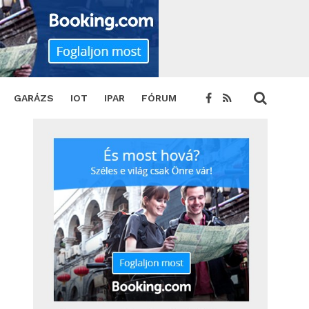
ET
GARÁZS
IOT
IPAR
FÓRUM