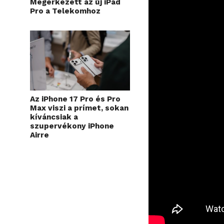
Megérkezett az új iPad
Pro a Telekomhoz
Az iPhone 17 Pro és Pro
Max viszi a prímet, sokan
kíváncsiak a
szupervékony iPhone
Airre