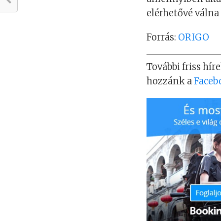
elérhetővé válna
Forrás:
ORIGO
További friss híre
hozzánk a
Faceb