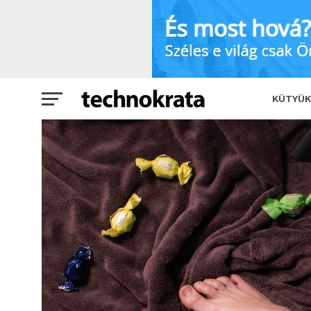
Mégsem lesz Nintendo Switch Pro
KÜTYÜK