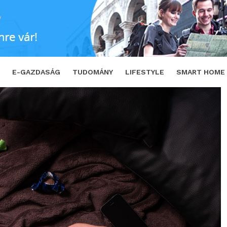
SHARE
TWEET
E-GAZDASÁG
TUDOMÁNY
LIFESTYLE
SMART HOME