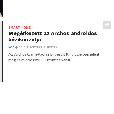
SMART HOME
Megérkezett az Archos androidos
kézikonzolja
KOCI
2012. DECEMBER 7. PÉNTEK
Az Archos GamePad az Egyesült Királyságban jelent
meg és mindössze 130 fontba kerül.