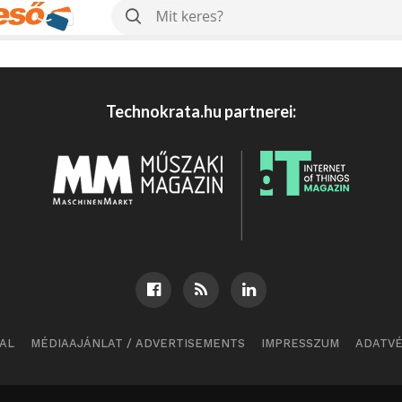
Technokrata.hu partnerei:
AL
MÉDIAAJÁNLAT / ADVERTISEMENTS
IMPRESSZUM
ADATV