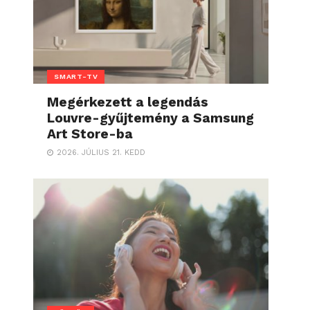
SMART-TV
Megérkezett a legendás
Louvre-gyűjtemény a Samsung
Art Store-ba
2026. JÚLIUS 21. KEDD